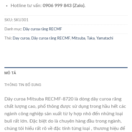
Hotline tư vấn:
0906 999 843 (Zalo).
SKU:
SKU301
Danh mục:
Dây curoa răng RECMF
Thẻ:
Day curoa
,
Dây curoa răng RECMF
,
Mitsuba
,
Taka
,
Yamatachi
MÔ TẢ
THÔNG TIN BỔ SUNG
Dây curoa Mitsuba RECMF-8720 là dòng dây curoa răng
chất lượng cao, phổ thông được sử dụng trong hầu hết các
ngành công nghiệp sản xuất từ ly hợp nhỏ đến những loại
buli rất lớn. Đặc biệt do là chuyên hàng đầu trong ngành,
chúng tôi hiểu rất rõ về đặc tính từng loại , thương hiệu để