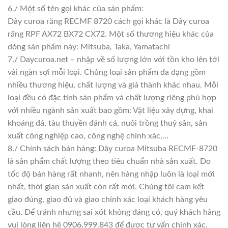
6./ Một số tên gọi khác của sản phẩm:
Dây curoa răng RECMF 8720 cách gọi khác là Dây curoa
răng RPF AX72 BX72 CX72. Một số thương hiệu khác của
dòng sản phẩm này: Mitsuba, Taka, Yamatachi
7./ Daycuroa.net – nhập về số lượng lớn với tồn kho lên tới
vài ngàn sợi mỗi loại. Chủng loại sản phẩm đa dạng gồm
nhiều thương hiệu, chất lượng và giá thành khác nhau. Mỗi
loại đều có đặc tính sản phẩm và chất lượng riêng phù hợp
với nhiều ngành sản xuất bao gồm: Vật liệu xây dựng, khai
khoáng đá, tàu thuyền đánh cá, nuôi trồng thuỷ sản, sản
xuất công nghiệp cao, công nghệ chính xác,…
8./ Chính sách bán hàng: Dây curoa Mitsuba RECMF-8720
là sản phẩm chất lượng theo tiêu chuẩn nhà sản xuất. Do
tốc độ bán hàng rất nhanh, nên hàng nhập luôn là loại mới
nhất, thời gian sản xuất còn rất mới. Chúng tôi cam kết
giao đúng, giao đủ và giao chính xác loại khách hàng yêu
cầu. Để tránh nhưng sai xót không đáng có, quý khách hàng
vui lòng liên hệ 0906.999.843 để được tư vấn chính xác.