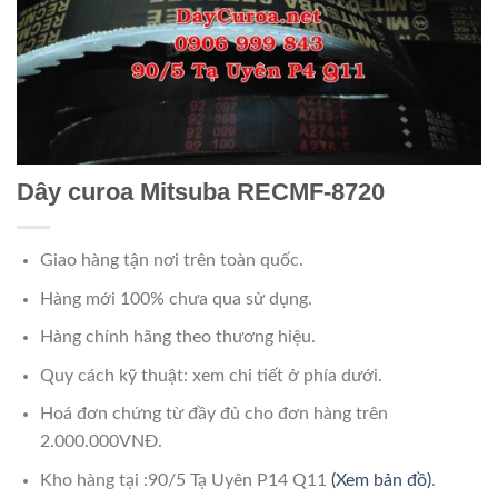
Dây curoa Mitsuba RECMF-8720
Giao hàng tận nơi trên toàn quốc.
Hàng mới 100% chưa qua sử dụng.
Hàng chính hãng theo thương hiệu.
Quy cách kỹ thuật: xem chi tiết ở phía dưới.
Hoá đơn chứng từ đầy đủ cho đơn hàng trên
2.000.000VNĐ.
Kho hàng tại :90/5 Tạ Uyên P14 Q11
(Xem bản đồ)
.