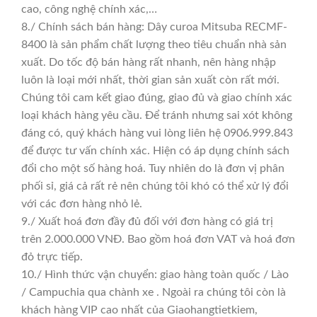
cao, công nghệ chính xác,…
8./ Chính sách bán hàng: Dây curoa Mitsuba RECMF-
8400 là sản phẩm chất lượng theo tiêu chuẩn nhà sản
xuất. Do tốc độ bán hàng rất nhanh, nên hàng nhập
luôn là loại mới nhất, thời gian sản xuất còn rất mới.
Chúng tôi cam kết giao đúng, giao đủ và giao chính xác
loại khách hàng yêu cầu. Để tránh nhưng sai xót không
đáng có, quý khách hàng vui lòng liên hệ 0906.999.843
để được tư vấn chính xác. Hiện có áp dụng chính sách
đổi cho một số hàng hoá. Tuy nhiên do là đơn vị phân
phối sỉ, giá cả rất rẻ nên chúng tôi khó có thể xử lý đổi
với các đơn hàng nhỏ lẻ.
9./ Xuất hoá đơn đầy đủ đối với đơn hàng có giá trị
trên 2.000.000 VNĐ. Bao gồm hoá đơn VAT và hoá đơn
đỏ trực tiếp.
10./ Hình thức vận chuyển: giao hàng toàn quốc / Lào
/ Campuchia qua chành xe . Ngoài ra chúng tôi còn là
khách hàng VIP cao nhất của Giaohangtietkiem,