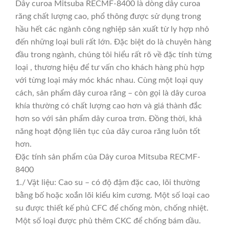
Dây curoa Mitsuba RECMF-8400 là dòng dây curoa
răng chất lượng cao, phổ thông được sử dụng trong
hầu hết các ngành công nghiệp sản xuất từ ly hợp nhỏ
đến những loại buli rất lớn. Đặc biệt do là chuyên hàng
đầu trong ngành, chúng tôi hiểu rất rõ về đặc tính từng
loại , thương hiệu để tư vấn cho khách hàng phù hợp
với từng loại máy móc khác nhau. Cùng một loại quy
cách, sản phẩm dây curoa răng – còn gọi là dây curoa
khía thường có chất lượng cao hơn và giá thành đắc
hơn so với sản phẩm dây curoa trơn. Đồng thời, khả
năng hoạt động liên tục của dây curoa răng luôn tốt
hơn.
Đặc tính sản phẩm của Dây curoa Mitsuba RECMF-
8400
1./ Vật liệu: Cao su – có độ đậm đặc cao, lõi thường
bằng bố hoặc xoắn lõi kiểu kim cương. Một số loại cao
su được thiết kế phủ CFC để chống mòn, chống nhiệt.
Một số loại được phủ thêm CKC để chống bám dầu.