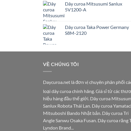
Dây curoa Mitsusumi Sanlux
5V1200-A
Dây curoa Taka Power Germany
S8M-2120
VỀ CHÚNG TÔI
Daycuroa.net
là đơn vị chuyên phân phối cá
loại dây curoa chính hãng. Giá sỉ từ các thư
hiệu hàng đầu thế giới. Dây curoa Mitsusum
Sanlux Robota Thái Lan. Dây curoa Yamatac
Mitsuboshi Bando Nhật bản. Dây curoa Tri
Angle Sanwu Osaka Fusan. Dây curoa răng 
Lyndon Brand...