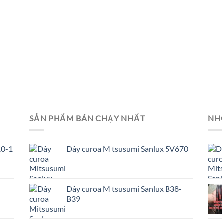
SẢN PHẨM BÁN CHẠY NHẤT
NH
10-1
Dây curoa Mitsusumi Sanlux 5V670
Dây curoa Mitsusumi Sanlux B38-
B39