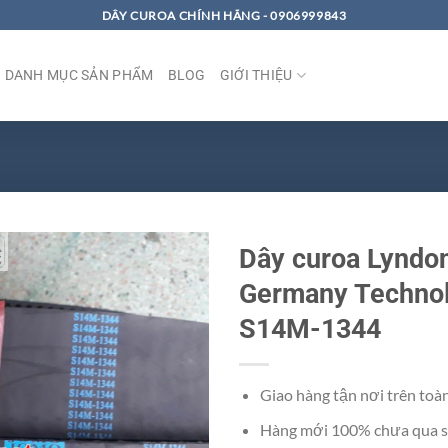
DÂY CUROA CHÍNH HÃNG - 0906999843
DANH MỤC SẢN PHẨM
BLOG
GIỚI THIỆU
Dây curoa Lyndo
Germany Techno
S14M-1344
Giao hàng tận nơi trên toà
Hàng mới 100% chưa qua s