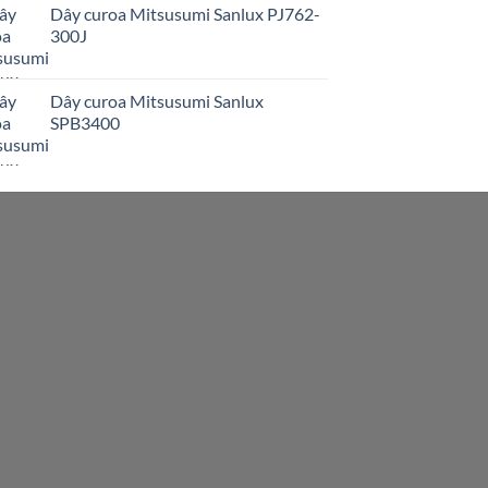
Dây curoa Mitsusumi Sanlux PJ762-
300J
Dây curoa Mitsusumi Sanlux
SPB3400