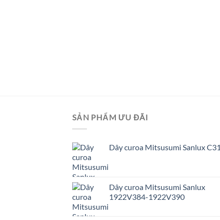
SẢN PHẨM ƯU ĐÃI
Dây curoa Mitsusumi Sanlux C3
Dây curoa Mitsusumi Sanlux
1922V384-1922V390