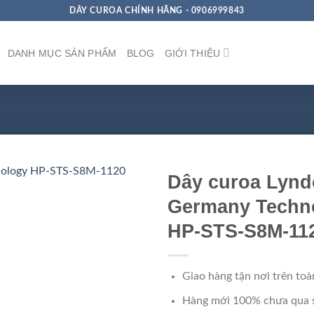
DÂY CUROA CHÍNH HÃNG - 0906999843
DANH MỤC SẢN PHẨM
BLOG
GIỚI THIỆU
Dây curoa Lynd
Germany Techn
HP-STS-S8M-11
Giao hàng tận nơi trên toà
Hàng mới 100% chưa qua 