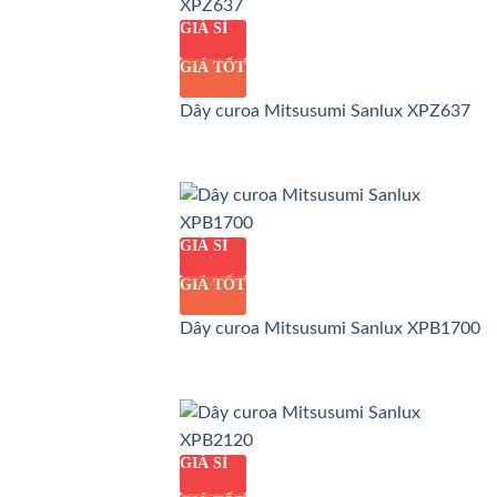
GIÁ SỈ
GIÁ TỐT
Dây curoa Mitsusumi Sanlux XPZ637
GIÁ SỈ
GIÁ TỐT
Dây curoa Mitsusumi Sanlux XPB1700
GIÁ SỈ