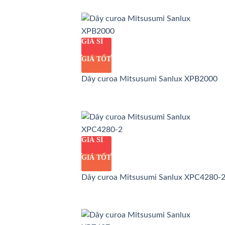
GIÁ SỈ
GIÁ TỐT
Dây curoa Mitsusumi Sanlux XPB2000
GIÁ SỈ
GIÁ TỐT
Dây curoa Mitsusumi Sanlux XPC4280-