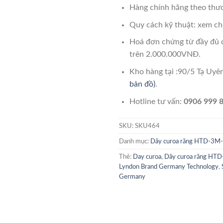
Hàng chính hãng theo thươ
Quy cách kỹ thuật: xem chi
Hoá đơn chứng từ đầy đủ 
trên 2.000.000VNĐ.
Kho hàng tại :90/5 Tạ Uy
bản đồ)
.
Hotline tư vấn:
0906 999 8
SKU:
SKU464
Danh mục:
Dây curoa răng HTD-3
Thẻ:
Day curoa
,
Dây curoa răng H
Lyndon Brand Germany Technology
,
Germany