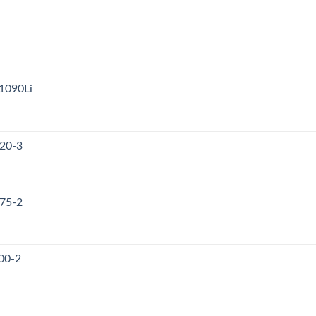
1090Li
120-3
175-2
00-2