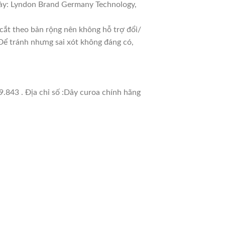
y: Lyndon Brand Germany Technology,
ắt theo bản rộng nên không hỗ trợ đổi/
 Để tránh nhưng sai xót không đáng có,
.843 . Địa chỉ số :Dây curoa chính hãng