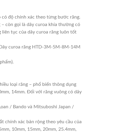
có độ chính xác theo từng bước răng.
– còn gọi là dây curoa khía thường có
liên tục của dây curoa răng luôn tốt
P: Dây curoa răng HTD-3M-5M-8M-14M
 phẩm).
hiều loại răng – phổ biến thông dụng
10mm, 14mm. Đối với răng vuông có dây
oan / Bando và Mitsuboshi Japan /
ắt chính xác bản rộng theo yêu cầu của
 gồm 5mm, 10mm, 15mm, 20mm, 25.4mm,