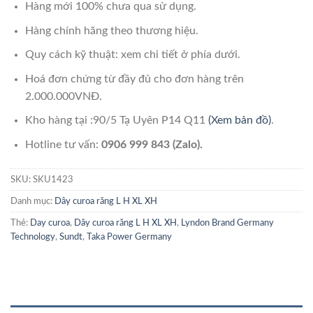
Hàng mới 100% chưa qua sử dụng.
Hàng chính hãng theo thương hiệu.
Quy cách kỹ thuật: xem chi tiết ở phía dưới.
Hoá đơn chứng từ đầy đủ cho đơn hàng trên
2.000.000VNĐ.
Kho hàng tại :90/5 Tạ Uyên P14 Q11
(Xem bản đồ)
.
Hotline tư vấn:
0906 999 843 (Zalo).
SKU:
SKU1423
Danh mục:
Dây curoa răng L H XL XH
Thẻ:
Day curoa
,
Dây curoa răng L H XL XH
,
Lyndon Brand Germany
Technology
,
Sundt
,
Taka Power Germany