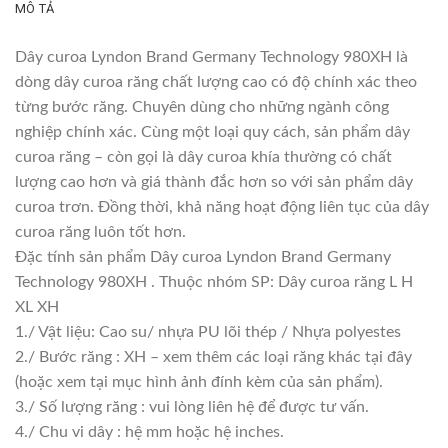
MÔ TẢ
Dây curoa Lyndon Brand Germany Technology 980XH là
dòng dây curoa răng chất lượng cao có độ chính xác theo
từng bước răng. Chuyên dùng cho những ngành công
nghiệp chính xác. Cùng một loại quy cách, sản phẩm dây
curoa răng – còn gọi là dây curoa khía thường có chất
lượng cao hơn và giá thành đắc hơn so với sản phẩm dây
curoa trơn. Đồng thời, khả năng hoạt động liên tục của dây
curoa răng luôn tốt hơn.
Đặc tính sản phẩm Dây curoa Lyndon Brand Germany
Technology 980XH . Thuộc nhóm SP: Dây curoa răng L H
XL XH
1./ Vật liệu: Cao su/ nhựa PU lõi thép / Nhựa polyestes
2./ Bước răng : XH – xem thêm các loại răng khác tại đây
(hoặc xem tại mục hình ảnh đính kèm của sản phẩm).
3./ Số lượng răng : vui lòng liên hệ để được tư vấn.
4./ Chu vi dây : hệ mm hoặc hệ inches.