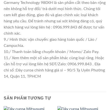
Germany Technology 980XH là sản phẩm cắt theo bản rộng
nên không hỗ trợ đổi/ trả dưới mọi hình thức. Chúng tôi
cam kết giao đúng, giao đủ và giao chính xác loại khách
hàng yêu cầu. Để tránh nhưng sai xót không đáng có, quý
khách hàng vui lòng liên hệ : 0906.999.843 để được tư vấn
chính xác.
9./ Hình thức vận chuyển: giao hàng toàn quốc / Lào /
Campuchia.
10./ Thanh toán bằng chuyển khoản / Momo/ Zalo Pay.
11./ Xem thêm một số sản phẩm khác cùng loại răng. Hoặc
cần hỗ trợ vui lòng liên hệ SĐT/Zalo: 0906.999.843 . Địa
chỉ số :Dây curoa chính hãng giá sỉ – 90/5 Tạ Uyên Phường
14, Quận 11, TPHCM
SẢN PHẨM TƯƠNG TỰ