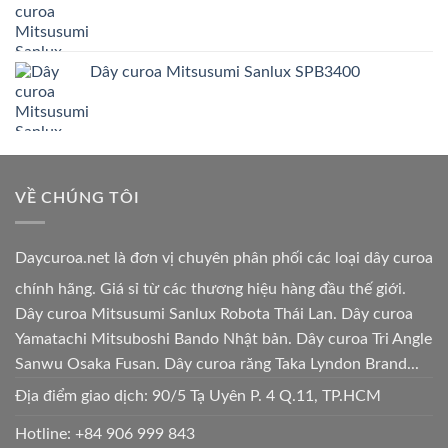
Dây curoa Mitsusumi Sanlux SPB3400
VỀ CHÚNG TÔI
Daycuroa.net
là đơn vị chuyên phân phối các loại dây curoa
chính hãng. Giá sỉ từ các thương hiệu hàng đầu thế giới.
Dây curoa Mitsusumi Sanlux Robota Thái Lan. Dây curoa
Yamatachi Mitsuboshi Bando Nhật bản. Dây curoa Tri Angle
Sanwu Osaka Fusan. Dây curoa răng Taka Lyndon Brand...
Địa điểm giao dịch: 90/5 Tạ Uyên P. 4 Q.11, TP.HCM
Hotline:
+84 906 999 843