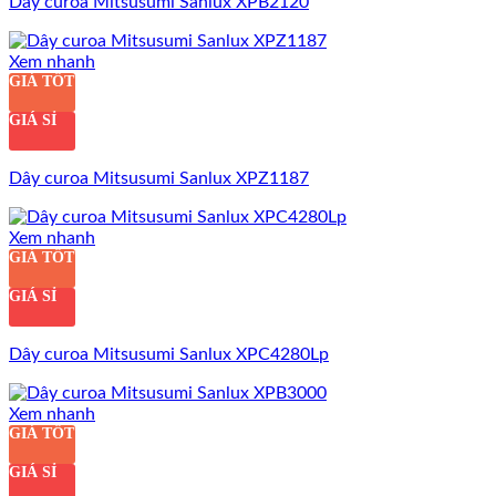
Dây curoa Mitsusumi Sanlux XPB2120
Xem nhanh
GIÁ TỐT
GIÁ SỈ
Dây curoa Mitsusumi Sanlux XPZ1187
Xem nhanh
GIÁ TỐT
GIÁ SỈ
Dây curoa Mitsusumi Sanlux XPC4280Lp
Xem nhanh
GIÁ TỐT
GIÁ SỈ