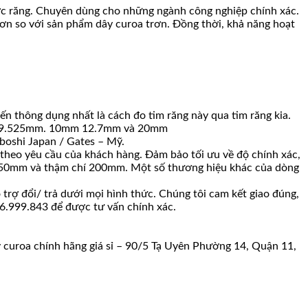
c răng. Chuyên dùng cho những ngành công nghiệp chính xác.
hơn so với sản phẩm dây curoa trơn. Đồng thời, khả năng hoạt
ến thông dụng nhất là cách đo tim răng này qua tim răng kia.
m. 9.525mm. 10mm 12.7mm và 20mm
boshi Japan / Gates – Mỹ.
theo yêu cầu của khách hàng. Đảm bảo tối ưu về độ chính xác,
50mm và thậm chí 200mm. Một số thương hiệu khác của dòng
rợ đổi/ trả dưới mọi hình thức. Chúng tôi cam kết giao đúng,
906.999.843 để được tư vấn chính xác.
y curoa chính hãng giá sỉ – 90/5 Tạ Uyên Phường 14, Quận 11,