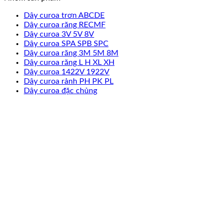
Dây curoa trơn ABCDE
Dây curoa răng RECMF
Dây curoa 3V 5V 8V
Dây curoa SPA SPB SPC
Dây curoa răng 3M 5M 8M
Dây curoa răng L H XL XH
Dây curoa 1422V 1922V
Dây curoa rảnh PH PK PL
Dây curoa đặc chủng