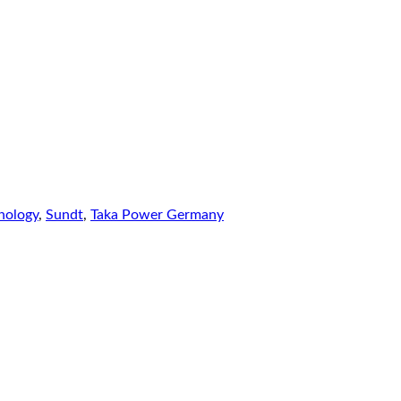
nology
,
Sundt
,
Taka Power Germany