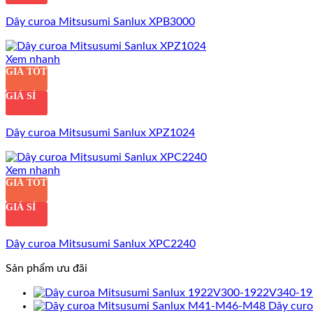
Dây curoa Mitsusumi Sanlux XPB3000
Xem nhanh
GIÁ TỐT
GIÁ SỈ
Dây curoa Mitsusumi Sanlux XPZ1024
Xem nhanh
GIÁ TỐT
GIÁ SỈ
Dây curoa Mitsusumi Sanlux XPC2240
Sản phẩm ưu đãi
Dây cur