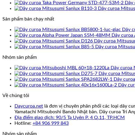
Dây 
Dây curoa Mitsu
Sản phẩm bán chạy nhất
Dây c
Dây curoa
Dây curoa Mitsusu
Dây curoa Mitsusu
Nhóm sản phẩm
Dây curoa 
Dây curoa Mitsu
Dây curo
Dây cur
Về chúng tôi
Daycuroa.net
là đơn vị chuyên phân phối các loại dây cu
Yamatachi Mitsuboshi Bando Nhật bản. Dây curoa Tri An
Địa điểm giao dịch: 90/5 Tạ Uyên P. 4 Q.11, TP.HCM
Hotline:
+84 906 999 843
Nhóm sản phẩm