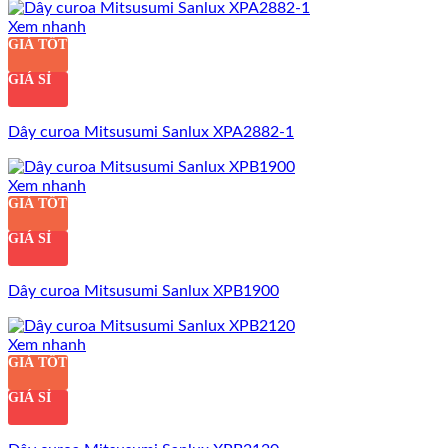
Xem nhanh
GIÁ TỐT
GIÁ SỈ
Dây curoa Mitsusumi Sanlux XPA2882-1
Xem nhanh
GIÁ TỐT
GIÁ SỈ
Dây curoa Mitsusumi Sanlux XPB1900
Xem nhanh
GIÁ TỐT
GIÁ SỈ