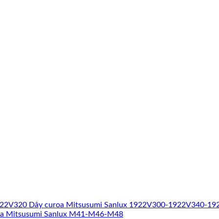
Dây curoa Mitsusumi Sanlux 1922V300-1922V340-1
oa Mitsusumi Sanlux M41-M46-M48