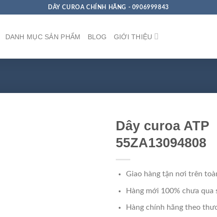
DÂY CUROA CHÍNH HÃNG - 0906999843
DANH MỤC SẢN PHẨM
BLOG
GIỚI THIỆU
Dây curoa ATP
55ZA13094808
Giao hàng tận nơi trên toà
Hàng mới 100% chưa qua 
Hàng chính hãng theo thươ