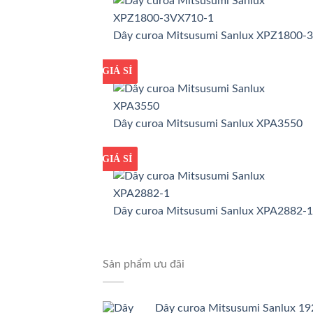
Dây curoa Mitsusumi Sanlux XPZ1800-
GIÁ TỐT
GIÁ SỈ
Dây curoa Mitsusumi Sanlux XPA3550
GIÁ TỐT
GIÁ SỈ
Dây curoa Mitsusumi Sanlux XPA2882-1
Sản phẩm ưu đãi
Dây curoa Mitsusumi Sanlux 