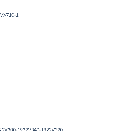
3VX710-1
1922V300-1922V340-1922V320