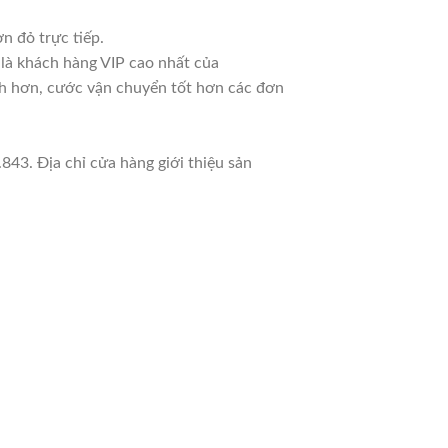
n đỏ trực tiếp.
 là khách hàng VIP cao nhất của
nh hơn, cước vận chuyển tốt hơn các đơn
843. Địa chỉ cửa hàng giới thiệu sản