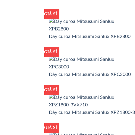
GIÁ TỐT
GIÁ SỈ
Dây curoa Mitsusumi Sanlux XPB2800
GIÁ TỐT
GIÁ SỈ
Dây curoa Mitsusumi Sanlux XPC3000
GIÁ TỐT
GIÁ SỈ
Dây curoa Mitsusumi Sanlux XPZ1800-
GIÁ TỐT
GIÁ SỈ