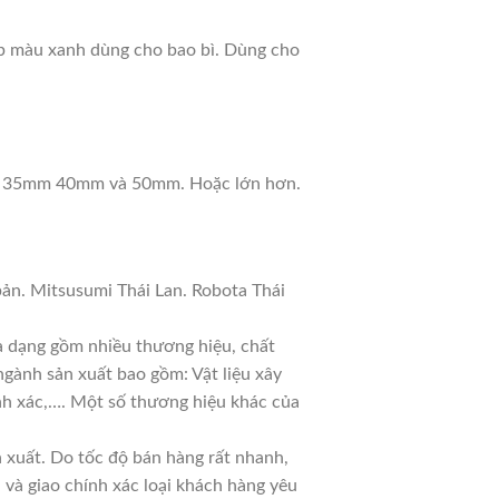
dẹp màu xanh dùng cho bao bì. Dùng cho
m 35mm 40mm và 50mm. Hoặc lớn hơn.
ản. Mitsusumi Thái Lan. Robota Thái
đa dạng gồm nhiều thương hiệu, chất
ngành sản xuất bao gồm: Vật liệu xây
ính xác,…. Một số thương hiệu khác của
xuất. Do tốc độ bán hàng rất nhanh,
ủ và giao chính xác loại khách hàng yêu