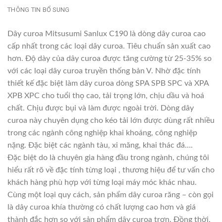
THÔNG TIN BỔ SUNG
Dây curoa Mitsusumi Sanlux C190 là dòng dây curoa cao
cấp nhất trong các loại dây curoa. Tiêu chuẩn sản xuất cao
hơn. Độ dày của dây curoa được tăng cường từ 25-35% so
với các loại dây curoa truyền thống bản V. Nhờ đặc tính
thiết kế đặc biệt làm dây curoa dòng SPA SPB SPC và XPA
XPB XPC cho tuổi thọ cao, tải trọng lớn, chịu dầu và hoá
chất. Chịu được bụi và làm được ngoài trời. Dòng dây
curoa này chuyên dụng cho kéo tải lớn được dùng rất nhiều
trong các ngành công nghiệp khai khoáng, công nghiệp
nặng. Đặc biệt các ngành tàu, xi măng, khai thác đá….
Đặc biệt do là chuyên gia hàng đầu trong ngành, chúng tôi
hiểu rất rõ về đặc tính từng loại , thương hiệu để tư vấn cho
khách hàng phù hợp với từng loại máy móc khác nhau.
Cùng một loại quy cách, sản phẩm dây curoa răng – còn gọi
là dây curoa khía thường có chất lượng cao hơn và giá
thành đắc hơn so với sản phẩm dây curoa trơn. Đồng thời,