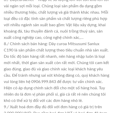
vài ngàn sợi mỗi loại. Chủng loại sản phẩm đa dạng gồm
nhiều thương hiệu, chất lượng và giá thành khác nhau. Mỗi
loại đều có đặc tính sản phẩm và chất lượng riêng phù hợp
với nhiều ngành sản xuất bao gồm: Vật liệu xây dựng, khai
khoáng đá, tàu thuyền đánh cá, nuôi trồng thuỷ sản, sản
xuất công nghiệp cao, công nghệ chính xác,…
8./ Chính sách bán hàng: Dây curoa Mitsusumi Sanlux
C190 là sản phẩm chất lượng theo tiêu chuẩn nhà sản xuất.
Do tốc độ bán hàng rất nhanh, nên hàng nhập luôn là loại
mới nhất, thời gian sản xuất còn rất mới. Chúng tôi cam kết
giao đúng, giao đủ và giao chính xác loại khách hàng yêu
cầu. Để tránh nhưng sai xót không đáng có, quý khách hàng
vui lòng liên hệ 0906.999.843 để được tư vấn chính xác.
Hiện có áp dụng chính sách đổi cho một số hàng hoá. Tuy
nhiên do là đơn vị phân phối sỉ, giá cả rất rẻ nên chúng tôi
khó có thể xử lý đổi với các đơn hàng nhỏ lẻ.
9./ Xuất hoá đơn đầy đủ đối với đơn hàng có giá trị trên