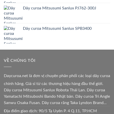
Dây curoa Mitsusumi Sanlux PJ762-300J
Dây curoa Mitsusumi Sanlux SPB3400
VỀ CHÚNG TÔI
Daycuroa.net
là đơn vị chuyên phân phối các loại dây curoa
chính hãng. Giá sỉ từ các thương hiệu hàng đầu thế giới.
Dây curoa Mitsusumi Sanlux Robota Thái Lan. Dây curoa
Yamatachi Mitsuboshi Bando Nhật bản. Dây curoa Tri Angle
Sanwu Osaka Fusan. Dây curoa răng Taka Lyndon Brand...
Địa điểm giao dịch: 90/5 Tạ Uyên P. 4 Q.11, TP.HCM