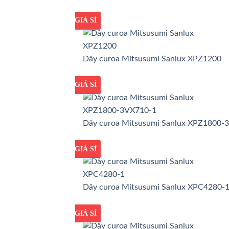
GIÁ TỐT
GIÁ SỈ
Dây curoa Mitsusumi Sanlux XPZ1200
GIÁ TỐT
GIÁ SỈ
Dây curoa Mitsusumi Sanlux XPZ1800-
GIÁ TỐT
GIÁ SỈ
Dây curoa Mitsusumi Sanlux XPC4280-
GIÁ TỐT
GIÁ SỈ