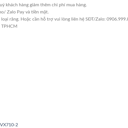
quý khách hàng giảm thêm chi phí mua hàng.
/ Zalo Pay và tiền mặt.
ại răng. Hoặc cần hỗ trợ vui lòng liên hệ SĐT/Zalo: 0906.999.8
1, TPHCM
3VX710-2