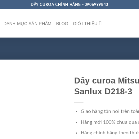
DÂY CUROA CHÍNH HÃNG - 0906999843
DANH MỤC SẢN PHẨM
BLOG
GIỚI THIỆU
Dây curoa Mits
Sanlux D218-3
Giao hàng tận nơi trên toà
Hàng mới 100% chưa qua 
Hàng chính hãng theo thươ