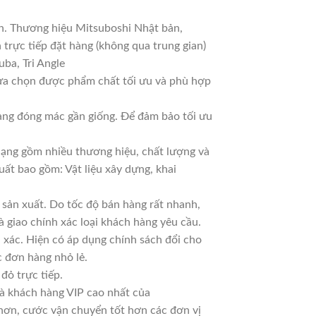
an. Thương hiệu Mitsuboshi Nhật bản,
trực tiếp đặt hàng (không qua trung gian)
ba, Tri Angle
lựa chọn được phẩm chất tối ưu và phù hợp
Hàng đóng mác gần giống. Để đảm bảo tối ưu
 dạng gồm nhiều thương hiệu, chất lượng và
uất bao gồm: Vật liệu xây dựng, khai
sản xuất. Do tốc độ bán hàng rất nhanh,
à giao chính xác loại khách hàng yêu cầu.
 xác. Hiện có áp dụng chính sách đổi cho
ác đơn hàng nhỏ lẻ.
đỏ trực tiếp.
là khách hàng VIP cao nhất của
 hơn, cước vận chuyển tốt hơn các đơn vị