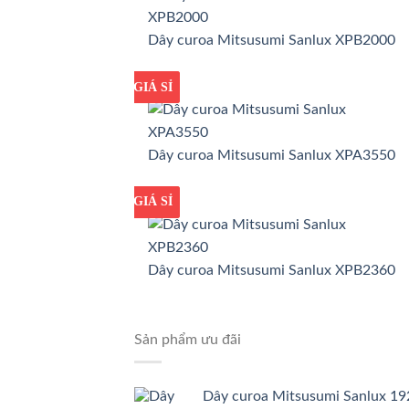
Dây curoa Mitsusumi Sanlux XPB2000
GIÁ TỐT
GIÁ SỈ
Dây curoa Mitsusumi Sanlux XPA3550
GIÁ TỐT
GIÁ SỈ
Dây curoa Mitsusumi Sanlux XPB2360
Sản phẩm ưu đãi
Dây curoa Mitsusumi Sanlux 