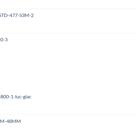
 STD-477-S3M-2
10-3
800-1-luc-giac
 S5M-48MM