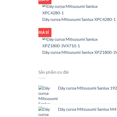
Dây curoa Mitsusumi Sanlux XPC4280-1
GIÁ TỐT
GIÁ SỈ
Dây curoa Mitsusumi Sanlux XPZ1800-
Sản phẩm ưu đãi
Dây curoa Mitsusumi Sanlux 
Dây curoa Mitsusumi Sanlux 