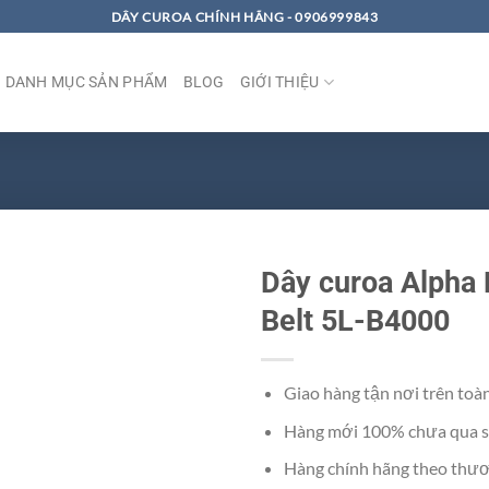
DÂY CUROA CHÍNH HÃNG - 0906999843
DANH MỤC SẢN PHẨM
BLOG
GIỚI THIỆU
Dây curoa Alpha
Belt 5L-B4000
Giao hàng tận nơi trên toà
Hàng mới 100% chưa qua s
Hàng chính hãng theo thươ