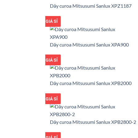
Dây curoa Mitsusumi Sanlux XPZ1187
GIÁ TỐT
GIÁ SỈ
Dây curoa Mitsusumi Sanlux XPA900
GIÁ TỐT
GIÁ SỈ
Dây curoa Mitsusumi Sanlux XPB2000
GIÁ TỐT
GIÁ SỈ
Dây curoa Mitsusumi Sanlux XPB2800-2
GIÁ TỐT
GIÁ SỈ