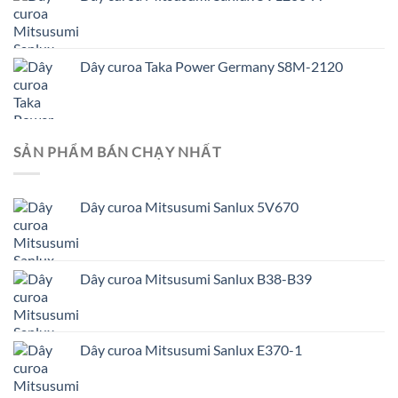
Dây curoa Taka Power Germany S8M-2120
SẢN PHẨM BÁN CHẠY NHẤT
Dây curoa Mitsusumi Sanlux 5V670
Dây curoa Mitsusumi Sanlux B38-B39
Dây curoa Mitsusumi Sanlux E370-1