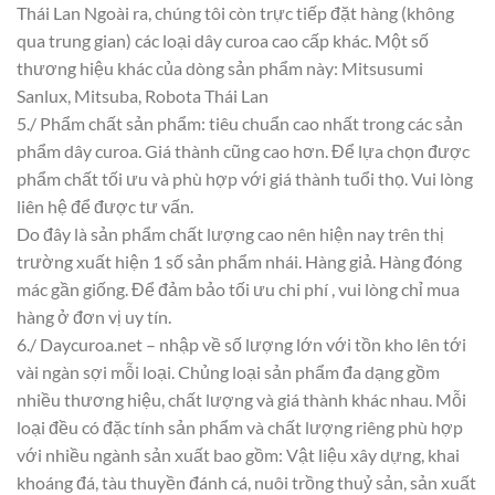
Thái Lan Ngoài ra, chúng tôi còn trực tiếp đặt hàng (không
qua trung gian) các loại dây curoa cao cấp khác. Một số
thương hiệu khác của dòng sản phẩm này: Mitsusumi
Sanlux, Mitsuba, Robota Thái Lan
5./ Phẩm chất sản phẩm: tiêu chuẩn cao nhất trong các sản
phẩm dây curoa. Giá thành cũng cao hơn. Để lựa chọn được
phẩm chất tối ưu và phù hợp với giá thành tuổi thọ. Vui lòng
liên hệ để được tư vấn.
Do đây là sản phẩm chất lượng cao nên hiện nay trên thị
trường xuất hiện 1 số sản phẩm nhái. Hàng giả. Hàng đóng
mác gần giống. Để đảm bảo tối ưu chi phí , vui lòng chỉ mua
hàng ở đơn vị uy tín.
6./ Daycuroa.net – nhập về số lượng lớn với tồn kho lên tới
vài ngàn sợi mỗi loại. Chủng loại sản phẩm đa dạng gồm
nhiều thương hiệu, chất lượng và giá thành khác nhau. Mỗi
loại đều có đặc tính sản phẩm và chất lượng riêng phù hợp
với nhiều ngành sản xuất bao gồm: Vật liệu xây dựng, khai
khoáng đá, tàu thuyền đánh cá, nuôi trồng thuỷ sản, sản xuất