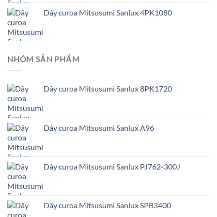
Dây curoa Mitsusumi Sanlux 4PK1080
NHÓM SẢN PHẨM
Dây curoa Mitsusumi Sanlux 8PK1720
Dây curoa Mitsusumi Sanlux A96
Dây curoa Mitsusumi Sanlux PJ762-300J
Dây curoa Mitsusumi Sanlux SPB3400