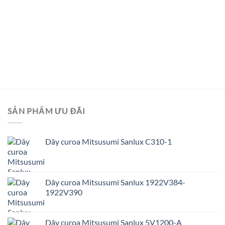
SẢN PHẨM ƯU ĐÃI
Dây curoa Mitsusumi Sanlux C310-1
Dây curoa Mitsusumi Sanlux 1922V384-
1922V390
Dây curoa Mitsusumi Sanlux 5V1200-A