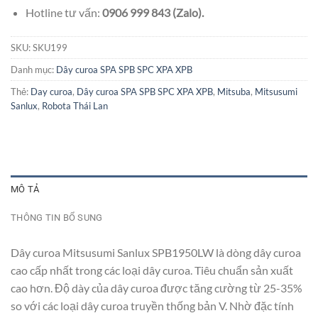
Hotline tư vấn:
0906 999 843 (Zalo).
SKU:
SKU199
Danh mục:
Dây curoa SPA SPB SPC XPA XPB
Thẻ:
Day curoa
,
Dây curoa SPA SPB SPC XPA XPB
,
Mitsuba
,
Mitsusumi
Sanlux
,
Robota Thái Lan
MÔ TẢ
THÔNG TIN BỔ SUNG
Dây curoa Mitsusumi Sanlux SPB1950LW là dòng dây curoa
cao cấp nhất trong các loại dây curoa. Tiêu chuẩn sản xuất
cao hơn. Độ dày của dây curoa được tăng cường từ 25-35%
so với các loại dây curoa truyền thống bản V. Nhờ đặc tính