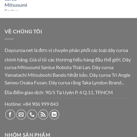
VỀ CHÚNG TÔI
Daycuroa.net
là đơn vị chuyên phân phối các loại dây curoa
chính hãng. Giá sỉ từ các thương hiệu hàng đầu thế giới. Dây
curoa Mitsusumi Sanlux Robota Thái Lan. Dây curoa
Yamatachi Mitsuboshi Bando Nhật bản. Dây curoa Tri Angle
Sanwu Osaka Fusan. Dây curoa răng Taka Lyndon Brand...
Địa điểm giao dịch: 90/5 Tạ Uyên P. 4 Q.11, TP.HCM
Hotline:
+84 906 999 843
NHÓM SẢN PHẨM