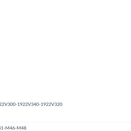
1922V300-1922V340-1922V320
M41-M46-M48