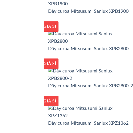
Dây curoa Mitsusumi Sanlux XPB1900
GIÁ TỐT
GIÁ SỈ
Dây curoa Mitsusumi Sanlux XPB2800
GIÁ TỐT
GIÁ SỈ
Dây curoa Mitsusumi Sanlux XPB2800-2
GIÁ TỐT
GIÁ SỈ
Dây curoa Mitsusumi Sanlux XPZ1362