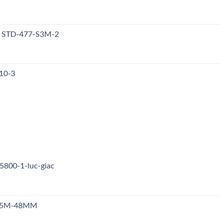
y STD-477-S3M-2
10-3
5800-1-luc-giac
n S5M-48MM