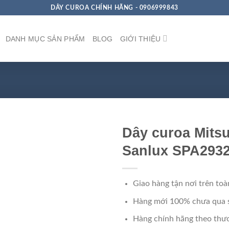
DÂY CUROA CHÍNH HÃNG - 0906999843
DANH MỤC SẢN PHẨM
BLOG
GIỚI THIỆU
Dây curoa Mits
Sanlux SPA293
Giao hàng tận nơi trên toà
Hàng mới 100% chưa qua 
Hàng chính hãng theo thươ