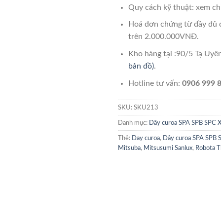
Quy cách kỹ thuật: xem chi
Hoá đơn chứng từ đầy đủ 
trên 2.000.000VNĐ.
Kho hàng tại :90/5 Tạ Uy
bản đồ)
.
Hotline tư vấn:
0906 999 8
SKU:
SKU213
Danh mục:
Dây curoa SPA SPB SPC 
Thẻ:
Day curoa
,
Dây curoa SPA SPB 
Mitsuba
,
Mitsusumi Sanlux
,
Robota T