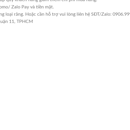
mo/ Zalo Pay và tiền mặt.
loại răng. Hoặc cần hỗ trợ vui lòng liên hệ SĐT/Zalo: 0906.999
 Quận 11, TPHCM