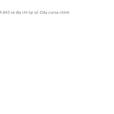
.843 và địa chỉ tại số :Dây curoa chính