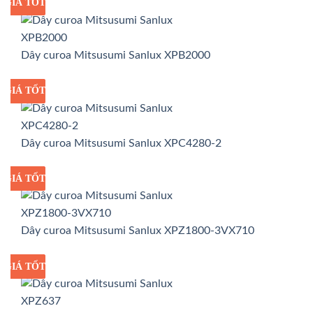
GIÁ TỐT
GIÁ SỈ
Dây curoa Mitsusumi Sanlux XPB2000
GIÁ TỐT
GIÁ SỈ
Dây curoa Mitsusumi Sanlux XPC4280-2
GIÁ TỐT
GIÁ SỈ
Dây curoa Mitsusumi Sanlux XPZ1800-3VX710
GIÁ TỐT
GIÁ SỈ