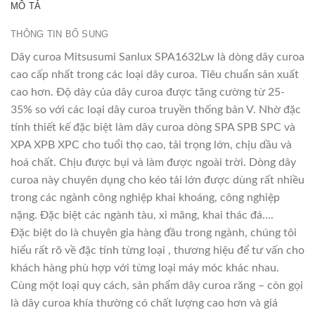
MÔ TẢ
THÔNG TIN BỔ SUNG
Dây curoa Mitsusumi Sanlux SPA1632Lw là dòng dây curoa
cao cấp nhất trong các loại dây curoa. Tiêu chuẩn sản xuất
cao hơn. Độ dày của dây curoa được tăng cường từ 25-
35% so với các loại dây curoa truyền thống bản V. Nhờ đặc
tính thiết kế đặc biệt làm dây curoa dòng SPA SPB SPC và
XPA XPB XPC cho tuổi thọ cao, tải trọng lớn, chịu dầu và
hoá chất. Chịu được bụi và làm được ngoài trời. Dòng dây
curoa này chuyên dụng cho kéo tải lớn được dùng rất nhiều
trong các ngành công nghiệp khai khoáng, công nghiệp
nặng. Đặc biệt các ngành tàu, xi măng, khai thác đá….
Đặc biệt do là chuyên gia hàng đầu trong ngành, chúng tôi
hiểu rất rõ về đặc tính từng loại , thương hiệu để tư vấn cho
khách hàng phù hợp với từng loại máy móc khác nhau.
Cùng một loại quy cách, sản phẩm dây curoa răng – còn gọi
là dây curoa khía thường có chất lượng cao hơn và giá