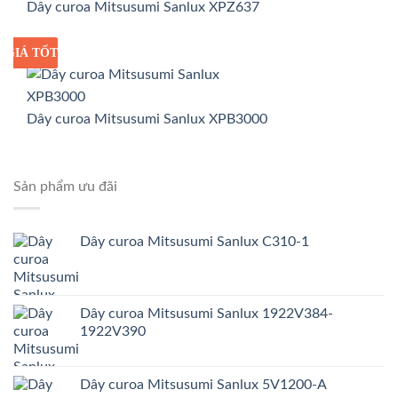
Dây curoa Mitsusumi Sanlux XPZ637
GIÁ TỐT
GIÁ SỈ
Dây curoa Mitsusumi Sanlux XPB3000
Sản phẩm ưu đãi
Dây curoa Mitsusumi Sanlux C310-1
Dây curoa Mitsusumi Sanlux 1922V384-
1922V390
Dây curoa Mitsusumi Sanlux 5V1200-A