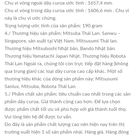
Chu vi vòng ngoài dây curoa ước tính : 1657,4 mm.
Chu vi vòng trong dây curoa ước tính : 1606,6 mm . Chu vi
này là chu vi ước chừng.
Trọng lượng ước tính của sản phẩm: 190 gram
4./ Thương hiệu sản phẩm: Mitsuba Thái Lan. Sanwu –
Singapore, sản xuất tại Việt Nam. Mitsusumi Thái lan.
Thương hiệu Mitsuboshi Nhật bản, Bando Nhật bản.
Thương hiệu Yamatachi Japan Nhật. Thương hiệu Robota
Thái Lan Ngoài ra, chúng tôi còn trực tiếp đặt hàng (không
qua trung gian) các loại dây curoa cao cấp khác. Một số
thương hiệu khác của dòng sản phẩm này: Mitsusumi
Sanlux, Mitsuba, Robota Thái Lan
5./ Phẩm chất sản phẩm: tiêu chuẩn cao nhất trong các sản
phẩm dây curoa. Giá thành cũng cao hơn. Để lựa chọn
được phẩm chất tối ưu và phù hợp với giá thành tuổi thọ.
Vui lòng liên hệ để được tư vấn.
Do đây là sản phẩm chất lượng cao nên hiện nay trên thị
trường xuất hiện 1 số sản phẩm nhái. Hàng giả. Hàng đóng