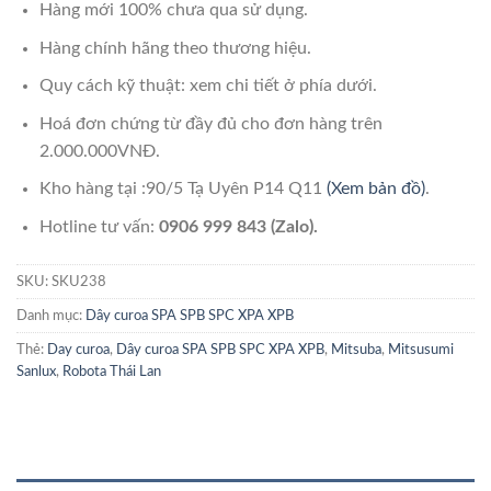
Hàng mới 100% chưa qua sử dụng.
Hàng chính hãng theo thương hiệu.
Quy cách kỹ thuật: xem chi tiết ở phía dưới.
Hoá đơn chứng từ đầy đủ cho đơn hàng trên
2.000.000VNĐ.
Kho hàng tại :90/5 Tạ Uyên P14 Q11
(Xem bản đồ)
.
Hotline tư vấn:
0906 999 843 (Zalo).
SKU:
SKU238
Danh mục:
Dây curoa SPA SPB SPC XPA XPB
Thẻ:
Day curoa
,
Dây curoa SPA SPB SPC XPA XPB
,
Mitsuba
,
Mitsusumi
Sanlux
,
Robota Thái Lan