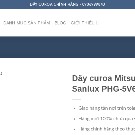
DÂY CUROA CHÍNH HÃNG - 0906999843
DANH MỤC SẢN PHẨM
BLOG
GIỚI THIỆU
Dây curoa Mits
Sanlux PHG-5V
Giao hàng tận nơi trên toà
Hàng mới 100% chưa qua 
Hàng chính hãng theo thươ