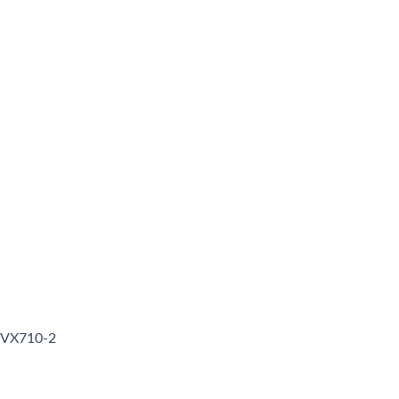
3VX710-2