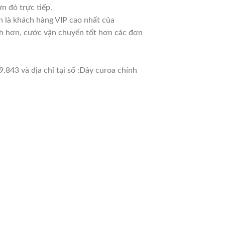
n đỏ trực tiếp.
n là khách hàng VIP cao nhất của
nh hơn, cước vận chuyển tốt hơn các đơn
.843 và địa chỉ tại số :Dây curoa chính