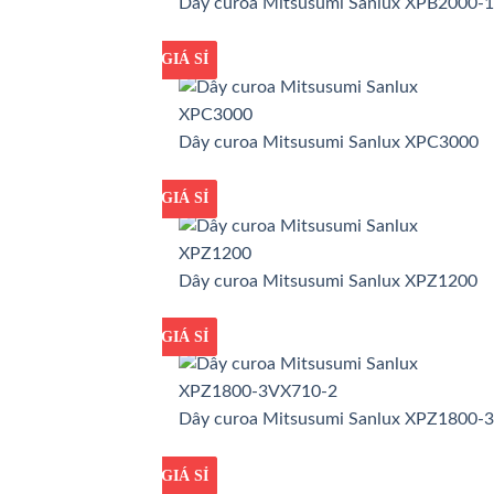
Dây curoa Mitsusumi Sanlux XPB2000-1
GIÁ TỐT
GIÁ SỈ
Dây curoa Mitsusumi Sanlux XPC3000
GIÁ TỐT
GIÁ SỈ
Dây curoa Mitsusumi Sanlux XPZ1200
GIÁ TỐT
GIÁ SỈ
Dây curoa Mitsusumi Sanlux XPZ1800-
GIÁ TỐT
GIÁ SỈ