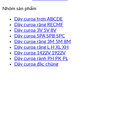
Nhóm sản phẩm
Dây curoa trơn ABCDE
Dây curoa răng RECMF
Dây curoa 3V 5V 8V
Dây curoa SPA SPB SPC
Dây curoa răng 3M 5M 8M
Dây curoa răng L H XL XH
Dây curoa 1422V 1922V
Dây curoa rảnh PH PK PL
Dây curoa đặc chủng