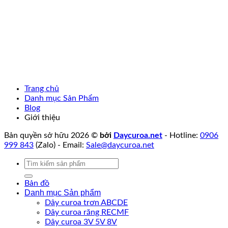
Trang chủ
Danh mục Sản Phẩm
Blog
Giới thiệu
Bản quyền sở hữu 2026 ©
bởi
Daycuroa.net
- Hotline:
0906
999 843
(Zalo) - Email:
Sale@daycuroa.net
Tìm
kiếm:
Bản đồ
Danh mục Sản phẩm
Dây curoa trơn ABCDE
Dây curoa răng RECMF
Dây curoa 3V 5V 8V