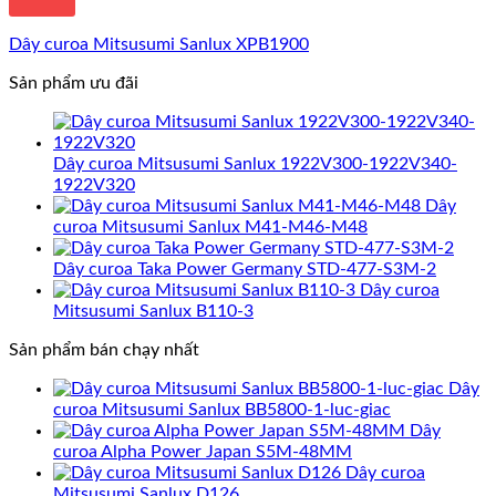
Dây curoa Mitsusumi Sanlux XPB1900
Sản phẩm ưu đãi
Dây curoa Mitsusumi Sanlux 1922V300-1922V340-
1922V320
Dây
curoa Mitsusumi Sanlux M41-M46-M48
Dây curoa Taka Power Germany STD-477-S3M-2
Dây curoa
Mitsusumi Sanlux B110-3
Sản phẩm bán chạy nhất
Dây
curoa Mitsusumi Sanlux BB5800-1-luc-giac
Dây
curoa Alpha Power Japan S5M-48MM
Dây curoa
Mitsusumi Sanlux D126