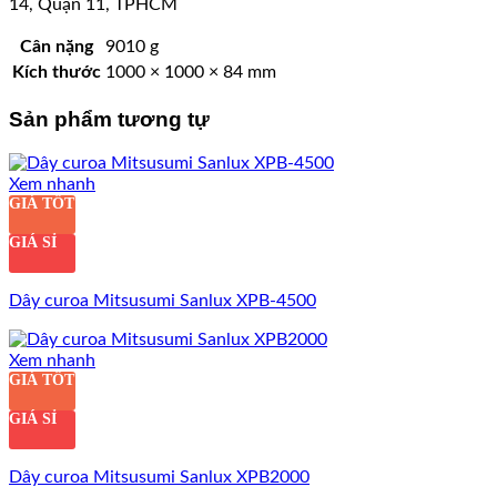
14, Quận 11, TPHCM
Cân nặng
9010 g
Kích thước
1000 × 1000 × 84 mm
Sản phẩm tương tự
Xem nhanh
GIÁ TỐT
GIÁ SỈ
Dây curoa Mitsusumi Sanlux XPB-4500
Xem nhanh
GIÁ TỐT
GIÁ SỈ
Dây curoa Mitsusumi Sanlux XPB2000