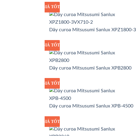
GIÁ TỐT
GIÁ SỈ
Dây curoa Mitsusumi Sanlux XPZ1800-
GIÁ TỐT
GIÁ SỈ
Dây curoa Mitsusumi Sanlux XPB2800
GIÁ TỐT
GIÁ SỈ
Dây curoa Mitsusumi Sanlux XPB-4500
GIÁ TỐT
GIÁ SỈ