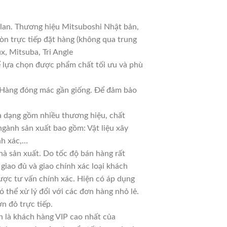
 lan. Thương hiệu Mitsuboshi Nhật bản,
n trực tiếp đặt hàng (không qua trung
x, Mitsuba, Tri Angle
ể lựa chọn được phẩm chất tối ưu và phù
ả. Hàng đóng mác gần giống. Để đảm bảo
đa dạng gồm nhiều thương hiệu, chất
ngành sản xuất bao gồm: Vật liệu xây
nh xác,…
à sản xuất. Do tốc độ bán hàng rất
 giao đủ và giao chính xác loại khách
ược tư vấn chính xác. Hiện có áp dụng
ó thể xử lý đổi với các đơn hàng nhỏ lẻ.
n đỏ trực tiếp.
n là khách hàng VIP cao nhất của