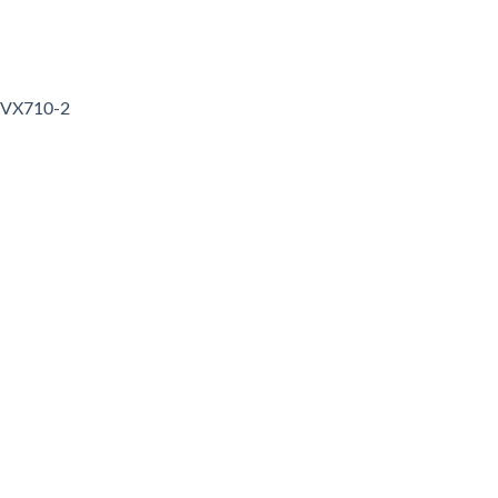
3VX710-2