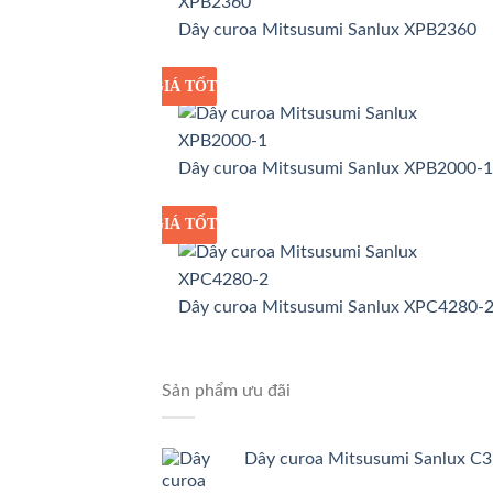
Dây curoa Mitsusumi Sanlux XPB2360
GIÁ TỐT
GIÁ SỈ
Dây curoa Mitsusumi Sanlux XPB2000-1
GIÁ TỐT
GIÁ SỈ
Dây curoa Mitsusumi Sanlux XPC4280-
Sản phẩm ưu đãi
Dây curoa Mitsusumi Sanlux C