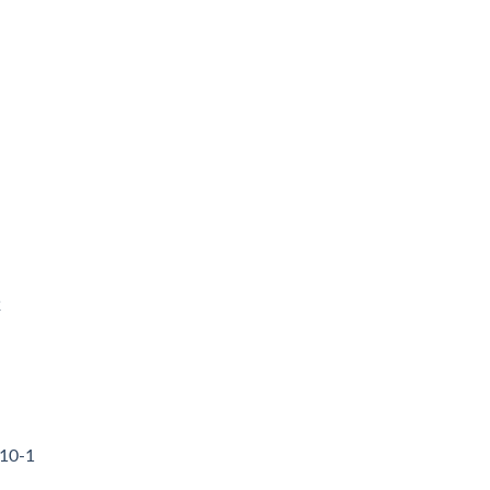
2
310-1