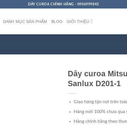
DÂY CUROA CHÍNH HÃNG - 0906999843
DANH MỤC SẢN PHẨM
BLOG
GIỚI THIỆU
Dây curoa Mits
Sanlux D201-1
Giao hàng tận nơi trên toà
Hàng mới 100% chưa qua 
Hàng chính hãng theo thươ