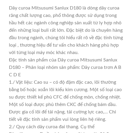
Dây curoa Mitsusumi Sanlux D180 là dòng dây curoa
răng chất lượng cao, phổ thông được sử dụng trong
hầu hết các ngành công nghiệp sản xuất từ ly hợp nhỏ
đến những loại buli rất lớn. Đặc biệt do là chuyên hàng
đầu trong ngành, chúng tôi hiểu rất rõ về đặc tính từng
loại , thương hiệu để tư vấn cho khách hàng phù hợp
với từng loại máy móc khác nhau.
Đặc tính sản phẩm của Dây curoa Mitsusumi Sanlux
D180 – Phân loại nhóm sản phẩm: Dây curoa trơn A B
C D E
1./ Vật liệu: Cao su – có độ đậm đặc cao, lõi thường
bằng bố hoặc xoắn lõi kiểu kim cương. Một số loại cao
su được thiết kế phủ CFC để chống mòn, chống nhiệt.
Một số loại được phủ thêm CKC để chống bám dầu.
Được gia cố lõi để tải nặng, tải cường lực cao,… Chi
tiết về đặc tính sản phẩm vui lòng liên hệ riêng.
2./ Quy cách dây curoa đai thang. Cụ thể