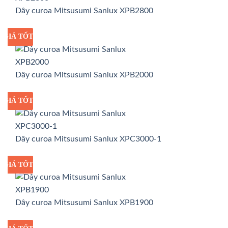
Dây curoa Mitsusumi Sanlux XPB2800
GIÁ TỐT
GIÁ SỈ
Dây curoa Mitsusumi Sanlux XPB2000
GIÁ TỐT
GIÁ SỈ
Dây curoa Mitsusumi Sanlux XPC3000-1
GIÁ TỐT
GIÁ SỈ
Dây curoa Mitsusumi Sanlux XPB1900