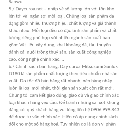
Sanwu
5./ Daycuroa.net – nhập về số lượng lớn với tồn kho
lên tới vài ngàn sợi mỗi loại. Chủng loại sản phẩm đa
dạng gồm nhiều thương hiệu, chất lượng và giá thành
khác nhau. Mỗi loại đều có đặc tính sản phẩm và chất
lượng riêng phù hợp với nhiều ngành sản xuất bao
gồm: Vật liệu xây dựng, khai khoáng đá, tàu thuyền
đánh cá, nuôi trồng thuỷ sản, sản xuất công nghiệp
cao, công nghệ chính xác,…
6./ Chính sách bán hàng: Dây curoa Mitsusumi Sanlux
D180 là sản phẩm chất lượng theo tiêu chuẩn nhà sản
xuất. Do tốc độ bán hàng rất nhanh, nên hàng nhập
luôn là loại mới nhất, thời gian sản xuất còn rất mới.
Chúng tôi cam kết giao đúng, giao đủ và giao chính xác
loại khách hàng yêu cầu. Để tránh nhưng sai xót không
đáng có, quý khách hàng vui lòng liên hệ 0906.999.843
để được tư vấn chính xác. Hiện có áp dụng chính sách
đổi cho một số hàng hoá. Tuy nhiên do là đơn vị phân