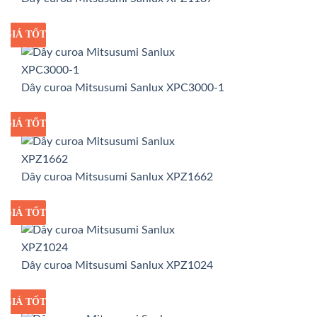
GIÁ TỐT
GIÁ SỈ
Dây curoa Mitsusumi Sanlux XPC3000-1
GIÁ TỐT
GIÁ SỈ
Dây curoa Mitsusumi Sanlux XPZ1662
GIÁ TỐT
GIÁ SỈ
Dây curoa Mitsusumi Sanlux XPZ1024
GIÁ TỐT
GIÁ SỈ