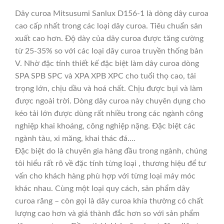
Dây curoa Mitsusumi Sanlux D156-1 là dòng dây curoa
cao cấp nhất trong các loại dây curoa. Tiêu chuẩn sản
xuất cao hơn. Độ dày của dây curoa được tăng cường
từ 25-35% so với các loại dây curoa truyền thống bản
V. Nhờ đặc tính thiết kế đặc biệt làm dây curoa dòng
SPA SPB SPC và XPA XPB XPC cho tuổi thọ cao, tải
trọng lớn, chịu dầu và hoá chất. Chịu được bụi và làm
được ngoài trời. Dòng dây curoa này chuyên dụng cho
kéo tải lớn được dùng rất nhiều trong các ngành công
nghiệp khai khoáng, công nghiệp nặng. Đặc biệt các
ngành tàu, xi măng, khai thác đá….
Đặc biệt do là chuyên gia hàng đầu trong ngành, chúng
tôi hiểu rất rõ về đặc tính từng loại , thương hiệu để tư
vấn cho khách hàng phù hợp với từng loại máy móc
khác nhau. Cùng một loại quy cách, sản phẩm dây
curoa răng – còn gọi là dây curoa khía thường có chất
lượng cao hơn và giá thành đắc hơn so với sản phẩm