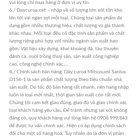
vui lòng chỉ mua hàng ở đơn vị uy tín.
6./ Daycuroa.net – nhập về số lượng lớn với tồn kho
lên tới vài ngàn sợi mỗi loại. Chủng loại sản phẩm đa
dạng gồm nhiều thương hiệu, chất lượng và giá thành
khác nhau. Mỗi loại đều có đặc tính sản phẩm và chất
lượng riêng phù hợp với nhiều ngành sản xuất bao
gồm: Vật liệu xây dựng, khai khoáng đá, tàu thuyền
đánh cá, nuôi trồng thuỷ sản, sản xuất công nghiệp
cao, công nghệ chính xác,…
8./ Chính sách bán hàng: Dây curoa Mitsusumi Sanlux
D156-1 là sản phẩm chất lượng theo tiêu chuẩn nhà
sản xuất. Do tốc độ bán hàng rất nhanh, nên hàng nhập
luôn là loại mới nhất, thời gian sản xuất còn rất mới.
Chúng tôi cam kết giao đúng, giao đủ và giao chính xác
loại khách hàng yêu cầu. Để tránh nhưng sai xót không
đáng có, quý khách hàng vui lòng liên hệ 0906.999.843
để được tư vấn chính xác. Hiện có áp dụng chính sách
đổi cho một số hàng hoá. Tuy nhiên do là đơn vị phân