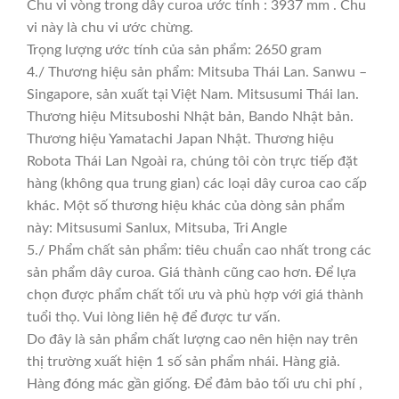
Chu vi vòng trong dây curoa ước tính : 3937 mm . Chu
vi này là chu vi ước chừng.
Trọng lượng ước tính của sản phẩm: 2650 gram
4./ Thương hiệu sản phẩm: Mitsuba Thái Lan. Sanwu –
Singapore, sản xuất tại Việt Nam. Mitsusumi Thái lan.
Thương hiệu Mitsuboshi Nhật bản, Bando Nhật bản.
Thương hiệu Yamatachi Japan Nhật. Thương hiệu
Robota Thái Lan Ngoài ra, chúng tôi còn trực tiếp đặt
hàng (không qua trung gian) các loại dây curoa cao cấp
khác. Một số thương hiệu khác của dòng sản phẩm
này: Mitsusumi Sanlux, Mitsuba, Tri Angle
5./ Phẩm chất sản phẩm: tiêu chuẩn cao nhất trong các
sản phẩm dây curoa. Giá thành cũng cao hơn. Để lựa
chọn được phẩm chất tối ưu và phù hợp với giá thành
tuổi thọ. Vui lòng liên hệ để được tư vấn.
Do đây là sản phẩm chất lượng cao nên hiện nay trên
thị trường xuất hiện 1 số sản phẩm nhái. Hàng giả.
Hàng đóng mác gần giống. Để đảm bảo tối ưu chi phí ,