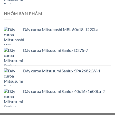
NHÓM SẢN PHẨM
Dây curoa Mitsuboshi MBL 60x18-1220La
Dây curoa Mitsusumi Sanlux D275-7
Dây curoa Mitsusumi Sanlux SPA2682LW-1
Dây curoa Mitsusumi Sanlux 40x16x1600La-2