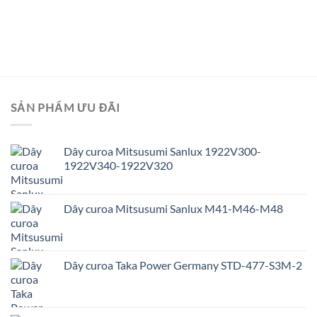
SẢN PHẨM ƯU ĐÃI
Dây curoa Mitsusumi Sanlux 1922V300-
1922V340-1922V320
Dây curoa Mitsusumi Sanlux M41-M46-M48
Dây curoa Taka Power Germany STD-477-S3M-2