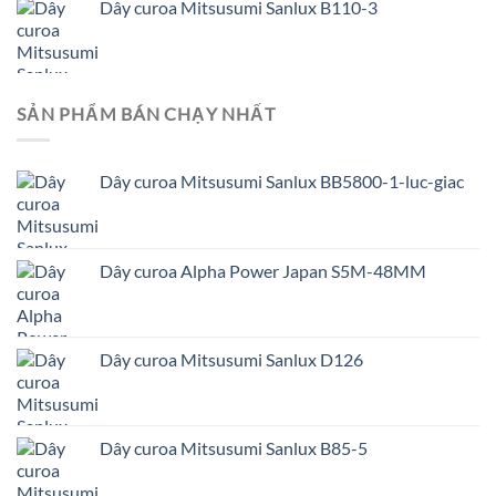
Dây curoa Mitsusumi Sanlux B110-3
SẢN PHẨM BÁN CHẠY NHẤT
Dây curoa Mitsusumi Sanlux BB5800-1-luc-giac
Dây curoa Alpha Power Japan S5M-48MM
Dây curoa Mitsusumi Sanlux D126
Dây curoa Mitsusumi Sanlux B85-5