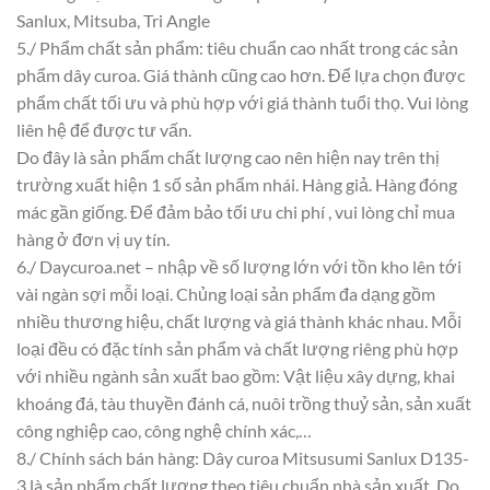
Sanlux, Mitsuba, Tri Angle
5./ Phẩm chất sản phẩm: tiêu chuẩn cao nhất trong các sản
phẩm dây curoa. Giá thành cũng cao hơn. Để lựa chọn được
phẩm chất tối ưu và phù hợp với giá thành tuổi thọ. Vui lòng
liên hệ để được tư vấn.
Do đây là sản phẩm chất lượng cao nên hiện nay trên thị
trường xuất hiện 1 số sản phẩm nhái. Hàng giả. Hàng đóng
mác gần giống. Để đảm bảo tối ưu chi phí , vui lòng chỉ mua
hàng ở đơn vị uy tín.
6./ Daycuroa.net – nhập về số lượng lớn với tồn kho lên tới
vài ngàn sợi mỗi loại. Chủng loại sản phẩm đa dạng gồm
nhiều thương hiệu, chất lượng và giá thành khác nhau. Mỗi
loại đều có đặc tính sản phẩm và chất lượng riêng phù hợp
với nhiều ngành sản xuất bao gồm: Vật liệu xây dựng, khai
khoáng đá, tàu thuyền đánh cá, nuôi trồng thuỷ sản, sản xuất
công nghiệp cao, công nghệ chính xác,…
8./ Chính sách bán hàng: Dây curoa Mitsusumi Sanlux D135-
3 là sản phẩm chất lượng theo tiêu chuẩn nhà sản xuất. Do