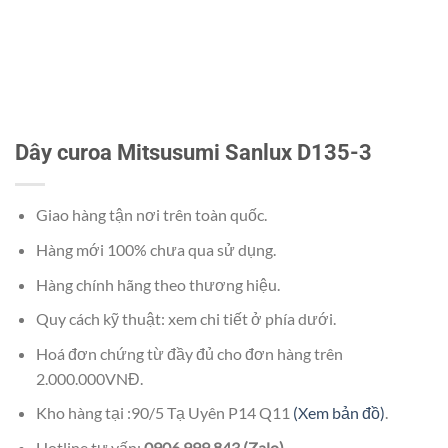
Dây curoa Mitsusumi Sanlux D135-3
Giao hàng tận nơi trên toàn quốc.
Hàng mới 100% chưa qua sử dụng.
Hàng chính hãng theo thương hiệu.
Quy cách kỹ thuật: xem chi tiết ở phía dưới.
Hoá đơn chứng từ đầy đủ cho đơn hàng trên
2.000.000VNĐ.
Kho hàng tại :90/5 Tạ Uyên P14 Q11
(Xem bản đồ)
.
Hotline tư vấn:
0906 999 843 (Zalo).