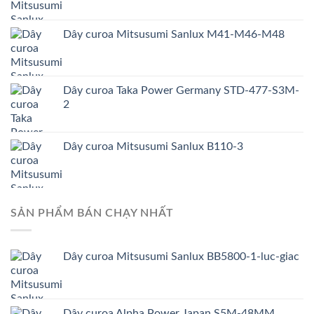
Dây curoa Mitsusumi Sanlux M41-M46-M48
Dây curoa Taka Power Germany STD-477-S3M-
2
Dây curoa Mitsusumi Sanlux B110-3
SẢN PHẨM BÁN CHẠY NHẤT
Dây curoa Mitsusumi Sanlux BB5800-1-luc-giac
Dây curoa Alpha Power Japan S5M-48MM