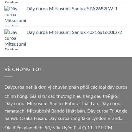
Dây curoa Mitsusumi Sanlux SPA2682LW-1
Dây curoa Mitsusumi Sanlux 40x16x1600La-2
VỀ CHÚNG TÔI
Daycuroa.net
là đơn vị chuyên phân phối các loại dây curoa
chính hãng. Giá sỉ từ các thương hiệu hàng đầu thế giới.
Dây curoa Mitsusumi Sanlux Robota Thái Lan. Dây curoa
Yamatachi Mitsuboshi Bando Nhật bản. Dây curoa Tri Angle
Sanwu Osaka Fusan. Dây curoa răng Taka Lyndon Brand...
Địa điểm giao dịch: 90/5 Tạ Uyên P. 4 Q.11, TP.HCM