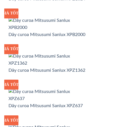
GIÁ TỐT
GIÁ SỈ
Dây curoa Mitsusumi Sanlux XPB2000
GIÁ TỐT
GIÁ SỈ
Dây curoa Mitsusumi Sanlux XPZ1362
GIÁ TỐT
GIÁ SỈ
Dây curoa Mitsusumi Sanlux XPZ637
GIÁ TỐT
GIÁ SỈ