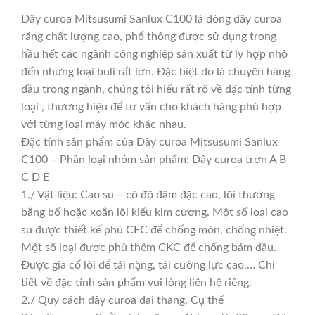
Dây curoa Mitsusumi Sanlux C100 là dòng dây curoa
răng chất lượng cao, phổ thông được sử dụng trong
hầu hết các ngành công nghiệp sản xuất từ ly hợp nhỏ
đến những loại buli rất lớn. Đặc biệt do là chuyên hàng
đầu trong ngành, chúng tôi hiểu rất rõ về đặc tính từng
loại , thương hiệu để tư vấn cho khách hàng phù hợp
với từng loại máy móc khác nhau.
Đặc tính sản phẩm của Dây curoa Mitsusumi Sanlux
C100 – Phân loại nhóm sản phẩm: Dây curoa trơn A B
C D E
1./ Vật liệu: Cao su – có độ đậm đặc cao, lõi thường
bằng bố hoặc xoắn lõi kiểu kim cương. Một số loại cao
su được thiết kế phủ CFC để chống mòn, chống nhiệt.
Một số loại được phủ thêm CKC để chống bám dầu.
Được gia cố lõi để tải nặng, tải cường lực cao,… Chi
tiết về đặc tính sản phẩm vui lòng liên hệ riêng.
2./ Quy cách dây curoa đai thang. Cụ thể