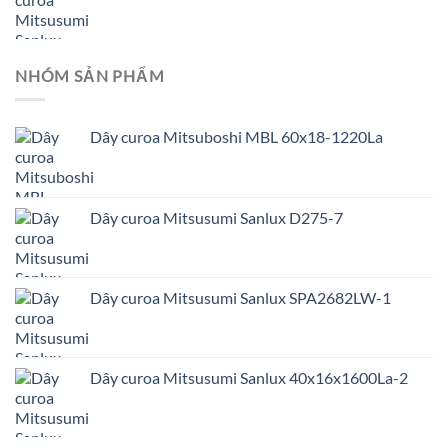
NHÓM SẢN PHẨM
Dây curoa Mitsuboshi MBL 60x18-1220La
Dây curoa Mitsusumi Sanlux D275-7
Dây curoa Mitsusumi Sanlux SPA2682LW-1
Dây curoa Mitsusumi Sanlux 40x16x1600La-2