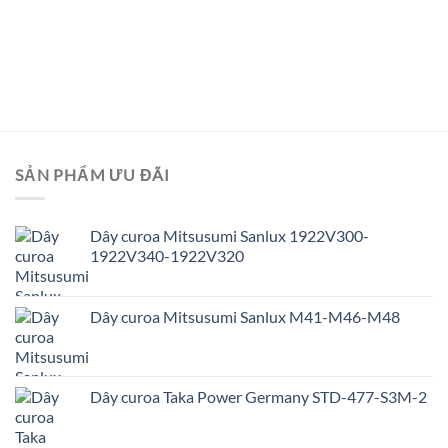
SẢN PHẨM ƯU ĐÃI
Dây curoa Mitsusumi Sanlux 1922V300-
1922V340-1922V320
Dây curoa Mitsusumi Sanlux M41-M46-M48
Dây curoa Taka Power Germany STD-477-S3M-2