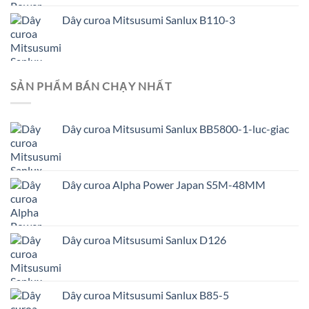
Dây curoa Mitsusumi Sanlux B110-3
SẢN PHẨM BÁN CHẠY NHẤT
Dây curoa Mitsusumi Sanlux BB5800-1-luc-giac
Dây curoa Alpha Power Japan S5M-48MM
Dây curoa Mitsusumi Sanlux D126
Dây curoa Mitsusumi Sanlux B85-5