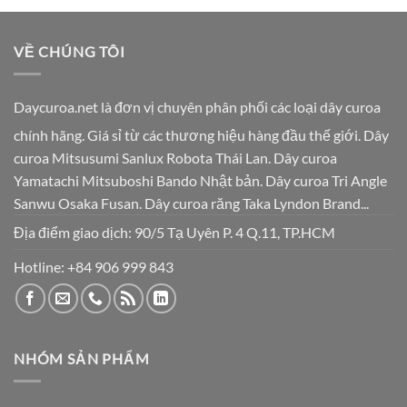
VỀ CHÚNG TÔI
Daycuroa.net
là đơn vị chuyên phân phối các loại dây curoa
chính hãng. Giá sỉ từ các thương hiệu hàng đầu thế giới. Dây
curoa Mitsusumi Sanlux Robota Thái Lan. Dây curoa
Yamatachi Mitsuboshi Bando Nhật bản. Dây curoa Tri Angle
Sanwu Osaka Fusan. Dây curoa răng Taka Lyndon Brand...
Địa điểm giao dịch: 90/5 Tạ Uyên P. 4 Q.11, TP.HCM
Hotline:
+84 906 999 843
NHÓM SẢN PHẨM