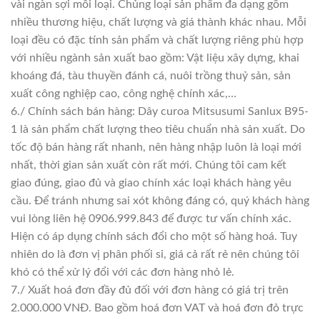
vài ngàn sợi mỗi loại. Chủng loại sản phẩm đa dạng gồm
nhiều thương hiệu, chất lượng và giá thành khác nhau. Mỗi
loại đều có đặc tính sản phẩm và chất lượng riêng phù hợp
với nhiều ngành sản xuất bao gồm: Vật liệu xây dựng, khai
khoáng đá, tàu thuyền đánh cá, nuôi trồng thuỷ sản, sản
xuất công nghiệp cao, công nghệ chính xác,…
6./ Chính sách bán hàng: Dây curoa Mitsusumi Sanlux B95-
1 là sản phẩm chất lượng theo tiêu chuẩn nhà sản xuất. Do
tốc độ bán hàng rất nhanh, nên hàng nhập luôn là loại mới
nhất, thời gian sản xuất còn rất mới. Chúng tôi cam kết
giao đúng, giao đủ và giao chính xác loại khách hàng yêu
cầu. Để tránh nhưng sai xót không đáng có, quý khách hàng
vui lòng liên hệ 0906.999.843 để được tư vấn chính xác.
Hiện có áp dụng chính sách đổi cho một số hàng hoá. Tuy
nhiên do là đơn vị phân phối sỉ, giá cả rất rẻ nên chúng tôi
khó có thể xử lý đổi với các đơn hàng nhỏ lẻ.
7./ Xuất hoá đơn đầy đủ đối với đơn hàng có giá trị trên
2.000.000 VNĐ. Bao gồm hoá đơn VAT và hoá đơn đỏ trực