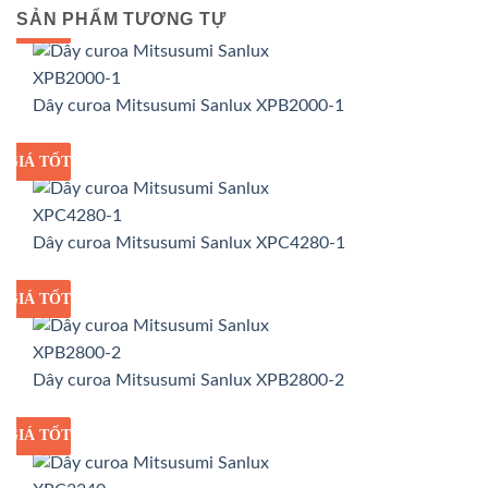
SẢN PHẨM TƯƠNG TỰ
GIÁ TỐT
GIÁ SỈ
Dây curoa Mitsusumi Sanlux XPB2000-1
GIÁ TỐT
GIÁ SỈ
Dây curoa Mitsusumi Sanlux XPC4280-1
GIÁ TỐT
GIÁ SỈ
Dây curoa Mitsusumi Sanlux XPB2800-2
GIÁ TỐT
GIÁ SỈ