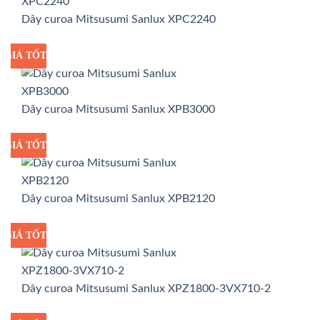
Dây curoa Mitsusumi Sanlux XPC2240
GIÁ TỐT
GIÁ SỈ
Dây curoa Mitsusumi Sanlux XPB3000
GIÁ TỐT
GIÁ SỈ
Dây curoa Mitsusumi Sanlux XPB2120
GIÁ TỐT
GIÁ SỈ
Dây curoa Mitsusumi Sanlux XPZ1800-3VX710-2