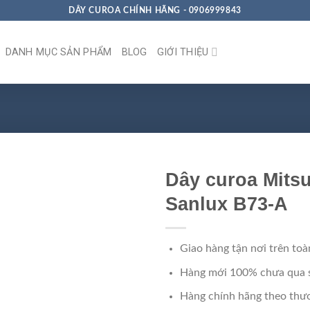
DÂY CUROA CHÍNH HÃNG - 0906999843
DANH MỤC SẢN PHẨM
BLOG
GIỚI THIỆU
Dây curoa Mits
Sanlux B73-A
Giao hàng tận nơi trên toà
Hàng mới 100% chưa qua 
Hàng chính hãng theo thươ