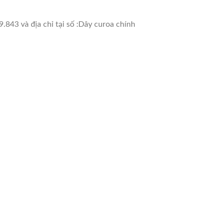
.843 và địa chỉ tại số :Dây curoa chính