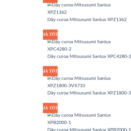
Dây curoa Mitsusumi Sanlux XPZ1362
GIÁ TỐT
GIÁ SỈ
Dây curoa Mitsusumi Sanlux XPC4280-
GIÁ TỐT
GIÁ SỈ
Dây curoa Mitsusumi Sanlux XPZ1800-
GIÁ TỐT
GIÁ SỈ
Dây curoa Mitsusumi Sanlux XPB2000-1