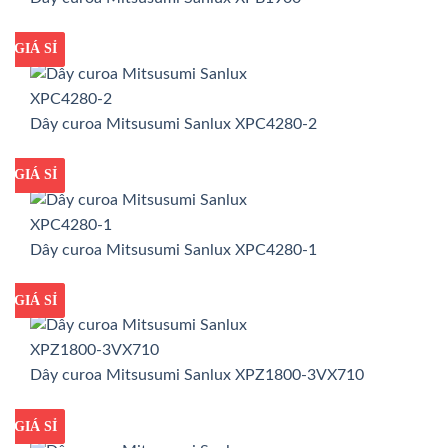
GIÁ TỐT
GIÁ SỈ
Dây curoa Mitsusumi Sanlux XPC4280-2
GIÁ TỐT
GIÁ SỈ
Dây curoa Mitsusumi Sanlux XPC4280-1
GIÁ TỐT
GIÁ SỈ
Dây curoa Mitsusumi Sanlux XPZ1800-3VX710
GIÁ TỐT
GIÁ SỈ