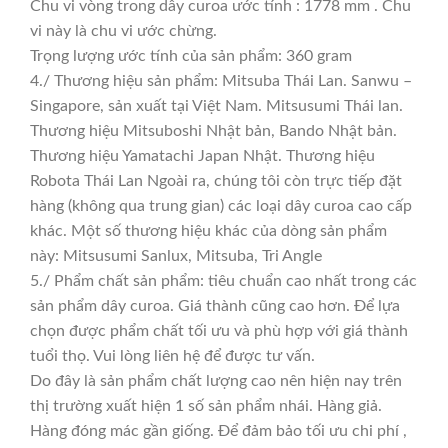
Chu vi vòng trong dây curoa ước tính : 1778 mm . Chu
vi này là chu vi ước chừng.
Trọng lượng ước tính của sản phẩm: 360 gram
4./ Thương hiệu sản phẩm: Mitsuba Thái Lan. Sanwu –
Singapore, sản xuất tại Việt Nam. Mitsusumi Thái lan.
Thương hiệu Mitsuboshi Nhật bản, Bando Nhật bản.
Thương hiệu Yamatachi Japan Nhật. Thương hiệu
Robota Thái Lan Ngoài ra, chúng tôi còn trực tiếp đặt
hàng (không qua trung gian) các loại dây curoa cao cấp
khác. Một số thương hiệu khác của dòng sản phẩm
này: Mitsusumi Sanlux, Mitsuba, Tri Angle
5./ Phẩm chất sản phẩm: tiêu chuẩn cao nhất trong các
sản phẩm dây curoa. Giá thành cũng cao hơn. Để lựa
chọn được phẩm chất tối ưu và phù hợp với giá thành
tuổi thọ. Vui lòng liên hệ để được tư vấn.
Do đây là sản phẩm chất lượng cao nên hiện nay trên
thị trường xuất hiện 1 số sản phẩm nhái. Hàng giả.
Hàng đóng mác gần giống. Để đảm bảo tối ưu chi phí ,