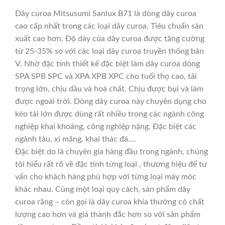
Dây curoa Mitsusumi Sanlux B71 là dòng dây curoa
cao cấp nhất trong các loại dây curoa. Tiêu chuẩn sản
xuất cao hơn. Độ dày của dây curoa được tăng cường
từ 25-35% so với các loại dây curoa truyền thống bản
V. Nhờ đặc tính thiết kế đặc biệt làm dây curoa dòng
SPA SPB SPC và XPA XPB XPC cho tuổi thọ cao, tải
trọng lớn, chịu dầu và hoá chất. Chịu được bụi và làm
được ngoài trời. Dòng dây curoa này chuyên dụng cho
kéo tải lớn được dùng rất nhiều trong các ngành công
nghiệp khai khoáng, công nghiệp nặng. Đặc biệt các
ngành tàu, xi măng, khai thác đá….
Đặc biệt do là chuyên gia hàng đầu trong ngành, chúng
tôi hiểu rất rõ về đặc tính từng loại , thương hiệu để tư
vấn cho khách hàng phù hợp với từng loại máy móc
khác nhau. Cùng một loại quy cách, sản phẩm dây
curoa răng – còn gọi là dây curoa khía thường có chất
lượng cao hơn và giá thành đắc hơn so với sản phẩm