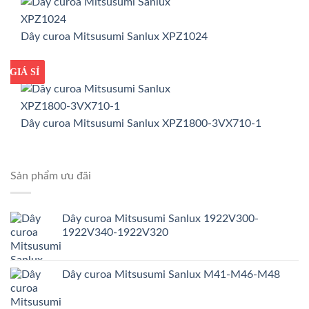
Dây curoa Mitsusumi Sanlux XPZ1024
GIÁ TỐT
GIÁ SỈ
Dây curoa Mitsusumi Sanlux XPZ1800-3VX710-1
Sản phẩm ưu đãi
Dây curoa Mitsusumi Sanlux 1922V300-
1922V340-1922V320
Dây curoa Mitsusumi Sanlux M41-M46-M48