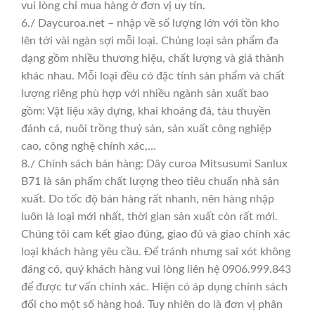
vui lòng chỉ mua hàng ở đơn vị uy tín.
6./ Daycuroa.net – nhập về số lượng lớn với tồn kho
lên tới vài ngàn sợi mỗi loại. Chủng loại sản phẩm đa
dạng gồm nhiều thương hiệu, chất lượng và giá thành
khác nhau. Mỗi loại đều có đặc tính sản phẩm và chất
lượng riêng phù hợp với nhiều ngành sản xuất bao
gồm: Vật liệu xây dựng, khai khoáng đá, tàu thuyền
đánh cá, nuôi trồng thuỷ sản, sản xuất công nghiệp
cao, công nghệ chính xác,…
8./ Chính sách bán hàng: Dây curoa Mitsusumi Sanlux
B71 là sản phẩm chất lượng theo tiêu chuẩn nhà sản
xuất. Do tốc độ bán hàng rất nhanh, nên hàng nhập
luôn là loại mới nhất, thời gian sản xuất còn rất mới.
Chúng tôi cam kết giao đúng, giao đủ và giao chính xác
loại khách hàng yêu cầu. Để tránh nhưng sai xót không
đáng có, quý khách hàng vui lòng liên hệ 0906.999.843
để được tư vấn chính xác. Hiện có áp dụng chính sách
đổi cho một số hàng hoá. Tuy nhiên do là đơn vị phân