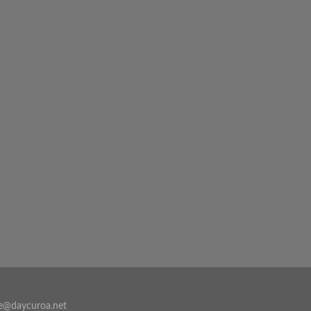
e@daycuroa.net