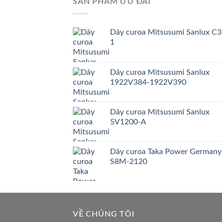
SẢN PHẨM ƯU ĐÃI
Dây curoa Mitsusumi Sanlux C3
1
Dây curoa Mitsusumi Sanlux
1922V384-1922V390
Dây curoa Mitsusumi Sanlux
5V1200-A
Dây curoa Taka Power Germany
S8M-2120
VỀ CHÚNG TÔI