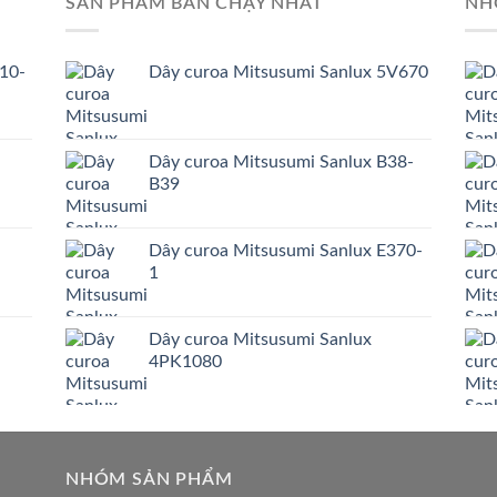
SẢN PHẨM BÁN CHẠY NHẤT
NH
10-
Dây curoa Mitsusumi Sanlux 5V670
Dây curoa Mitsusumi Sanlux B38-
B39
Dây curoa Mitsusumi Sanlux E370-
1
Dây curoa Mitsusumi Sanlux
4PK1080
NHÓM SẢN PHẨM