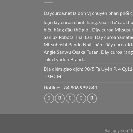
Daycuroa.net
là đơn vị chuyên phân phối 
loại dây curoa chính hãng. Giá sỉ từ các t
hiệu hàng đầu thế giới. Dây curoa Mitsusu
Sanlux Robota Thái Lan. Dây curoa Yamata
Mitsuboshi Bando Nhật bản. Dây curoa Tri
Angle Sanwu Osaka Fusan. Dây curoa răng
Taka Lyndon Brand...
Địa điểm giao dịch: 90/5 Tạ Uyên P. 4 Q.11
TP.HCM
Hotline:
+84 906 999 843
Bản quyền sở