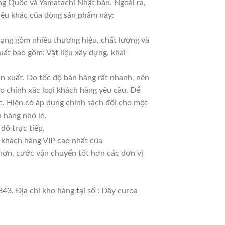
ng Quốc và Yamatachi Nhật bản. Ngoài ra,
hiệu khác của dòng sản phẩm này:
 dạng gồm nhiều thương hiệu, chất lượng và
uất bao gồm: Vật liệu xây dựng, khai
n xuất. Do tốc độ bán hàng rất nhanh, nên
ao chính xác loại khách hàng yêu cầu. Để
c. Hiện có áp dụng chính sách đổi cho một
n hàng nhỏ lẻ.
đỏ trực tiếp.
à khách hàng VIP cao nhất của
 hơn, cước vận chuyển tốt hơn các đơn vị
43. Địa chỉ kho hàng tại số : Dây curoa