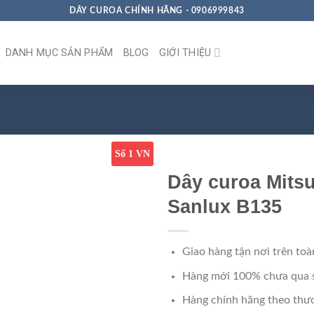
DÂY CUROA CHÍNH HÃNG - 0906999843
DANH MỤC SẢN PHẨM
BLOG
GIỚI THIỆU
Số 1 VN
Dây curoa Mits
Sanlux B135
Giao hàng tận nơi trên toà
Hàng mới 100% chưa qua 
Hàng chính hãng theo thươ