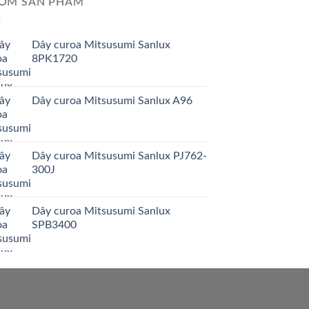
ÓM SẢN PHẨM
Dây curoa Mitsusumi Sanlux
8PK1720
Dây curoa Mitsusumi Sanlux A96
Dây curoa Mitsusumi Sanlux PJ762-
300J
Dây curoa Mitsusumi Sanlux
SPB3400