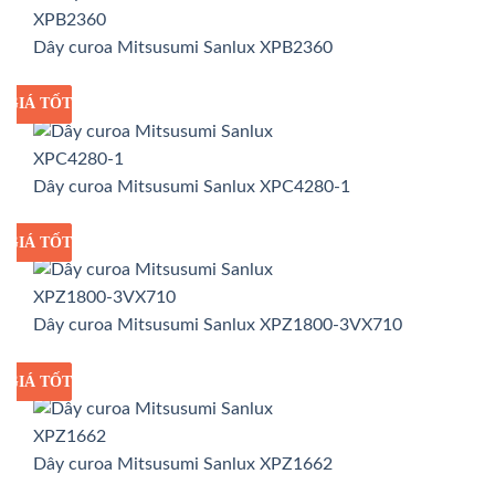
Dây curoa Mitsusumi Sanlux XPB2360
GIÁ TỐT
GIÁ SỈ
Dây curoa Mitsusumi Sanlux XPC4280-1
GIÁ TỐT
GIÁ SỈ
Dây curoa Mitsusumi Sanlux XPZ1800-3VX710
GIÁ TỐT
GIÁ SỈ
Dây curoa Mitsusumi Sanlux XPZ1662