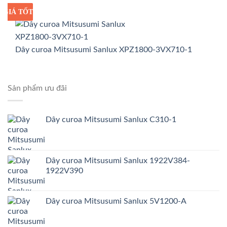
GIÁ TỐT
GIÁ SỈ
Dây curoa Mitsusumi Sanlux XPZ1800-3VX710-1
Sản phẩm ưu đãi
Dây curoa Mitsusumi Sanlux C310-1
Dây curoa Mitsusumi Sanlux 1922V384-
1922V390
Dây curoa Mitsusumi Sanlux 5V1200-A