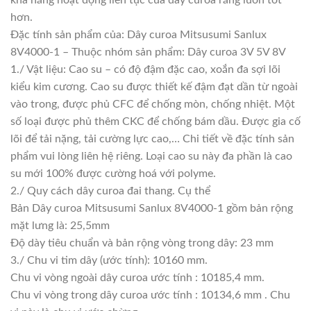
hơn.
Đặc tính sản phẩm của: Dây curoa Mitsusumi Sanlux
8V4000-1 – Thuộc nhóm sản phẩm: Dây curoa 3V 5V 8V
1./ Vật liệu: Cao su – có độ đậm đặc cao, xoắn đa sợi lõi
kiểu kim cương. Cao su được thiết kế đậm đạt dần từ ngoài
vào trong, được phủ CFC để chống mòn, chống nhiệt. Một
số loại được phủ thêm CKC để chống bám dầu. Được gia cố
lõi để tải nặng, tải cường lực cao,… Chi tiết về đặc tính sản
phẩm vui lòng liên hệ riêng. Loại cao su này đa phần là cao
su mới 100% được cường hoá với polyme.
2./ Quy cách dây curoa đai thang. Cụ thể
Bản Dây curoa Mitsusumi Sanlux 8V4000-1 gồm bản rộng
mặt lưng là: 25,5mm
Độ dày tiêu chuẩn và bản rộng vòng trong dây: 23 mm
3./ Chu vi tim dây (ước tính): 10160 mm.
Chu vi vòng ngoài dây curoa ước tính : 10185,4 mm.
Chu vi vòng trong dây curoa ước tính : 10134,6 mm . Chu