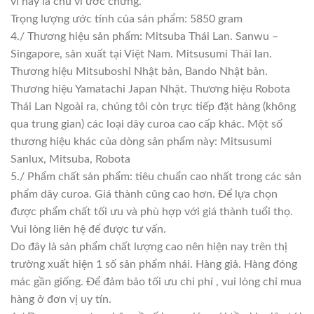
vi này là chu vi ước chừng.
Trọng lượng ước tính của sản phẩm: 5850 gram
4./ Thương hiệu sản phẩm: Mitsuba Thái Lan. Sanwu –
Singapore, sản xuất tại Việt Nam. Mitsusumi Thái lan.
Thương hiệu Mitsuboshi Nhật bản, Bando Nhật bản.
Thương hiệu Yamatachi Japan Nhật. Thương hiệu Robota
Thái Lan Ngoài ra, chúng tôi còn trực tiếp đặt hàng (không
qua trung gian) các loại dây curoa cao cấp khác. Một số
thương hiệu khác của dòng sản phẩm này: Mitsusumi
Sanlux, Mitsuba, Robota
5./ Phẩm chất sản phẩm: tiêu chuẩn cao nhất trong các sản
phẩm dây curoa. Giá thành cũng cao hơn. Để lựa chọn
được phẩm chất tối ưu và phù hợp với giá thành tuổi thọ.
Vui lòng liên hệ để được tư vấn.
Do đây là sản phẩm chất lượng cao nên hiện nay trên thị
trường xuất hiện 1 số sản phẩm nhái. Hàng giả. Hàng đóng
mác gần giống. Để đảm bảo tối ưu chi phí , vui lòng chỉ mua
hàng ở đơn vị uy tín.