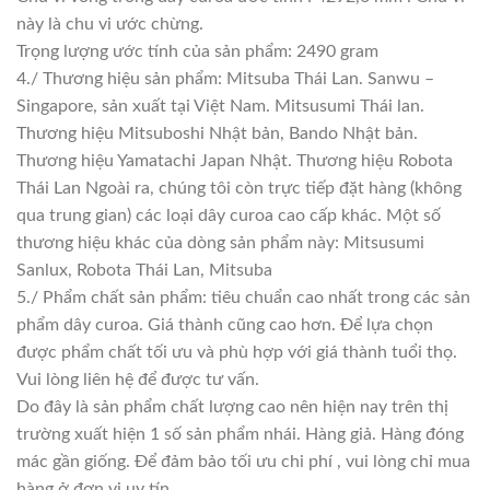
này là chu vi ước chừng.
Trọng lượng ước tính của sản phẩm: 2490 gram
4./ Thương hiệu sản phẩm: Mitsuba Thái Lan. Sanwu –
Singapore, sản xuất tại Việt Nam. Mitsusumi Thái lan.
Thương hiệu Mitsuboshi Nhật bản, Bando Nhật bản.
Thương hiệu Yamatachi Japan Nhật. Thương hiệu Robota
Thái Lan Ngoài ra, chúng tôi còn trực tiếp đặt hàng (không
qua trung gian) các loại dây curoa cao cấp khác. Một số
thương hiệu khác của dòng sản phẩm này: Mitsusumi
Sanlux, Robota Thái Lan, Mitsuba
5./ Phẩm chất sản phẩm: tiêu chuẩn cao nhất trong các sản
phẩm dây curoa. Giá thành cũng cao hơn. Để lựa chọn
được phẩm chất tối ưu và phù hợp với giá thành tuổi thọ.
Vui lòng liên hệ để được tư vấn.
Do đây là sản phẩm chất lượng cao nên hiện nay trên thị
trường xuất hiện 1 số sản phẩm nhái. Hàng giả. Hàng đóng
mác gần giống. Để đảm bảo tối ưu chi phí , vui lòng chỉ mua
hàng ở đơn vị uy tín.