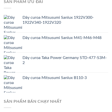
SẢN PHẨM ƯU ĐÃI
Dây curoa Mitsusumi Sanlux 1922V300-
1922V340-1922V320
Dây curoa Mitsusumi Sanlux M41-M46-M48
Dây curoa Taka Power Germany STD-477-S3M-
2
Dây curoa Mitsusumi Sanlux B110-3
SẢN PHẨM BÁN CHẠY NHẤT