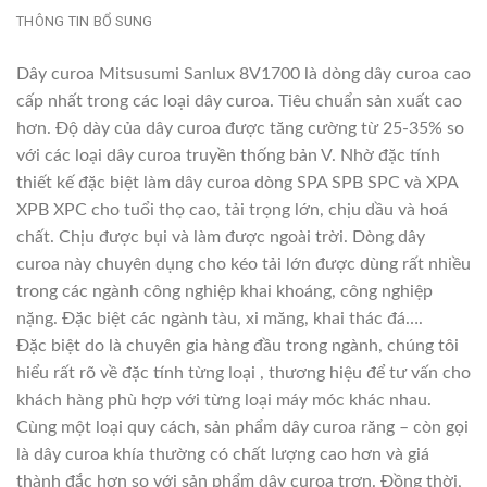
THÔNG TIN BỔ SUNG
Dây curoa Mitsusumi Sanlux 8V1700 là dòng dây curoa cao
cấp nhất trong các loại dây curoa. Tiêu chuẩn sản xuất cao
hơn. Độ dày của dây curoa được tăng cường từ 25-35% so
với các loại dây curoa truyền thống bản V. Nhờ đặc tính
thiết kế đặc biệt làm dây curoa dòng SPA SPB SPC và XPA
XPB XPC cho tuổi thọ cao, tải trọng lớn, chịu dầu và hoá
chất. Chịu được bụi và làm được ngoài trời. Dòng dây
curoa này chuyên dụng cho kéo tải lớn được dùng rất nhiều
trong các ngành công nghiệp khai khoáng, công nghiệp
nặng. Đặc biệt các ngành tàu, xi măng, khai thác đá….
Đặc biệt do là chuyên gia hàng đầu trong ngành, chúng tôi
hiểu rất rõ về đặc tính từng loại , thương hiệu để tư vấn cho
khách hàng phù hợp với từng loại máy móc khác nhau.
Cùng một loại quy cách, sản phẩm dây curoa răng – còn gọi
là dây curoa khía thường có chất lượng cao hơn và giá
thành đắc hơn so với sản phẩm dây curoa trơn. Đồng thời,