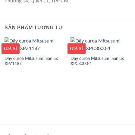
Phường 14, Quận 11, TPHCM
SẢN PHẨM TƯƠNG TỰ
GIÁ TỐT
GIÁ SỈ
GIÁ TỐT
GIÁ SỈ
Dây curoa Mitsusumi Sanlux
Dây curoa Mitsusumi Sanlux
XPZ1187
XPC3000-1