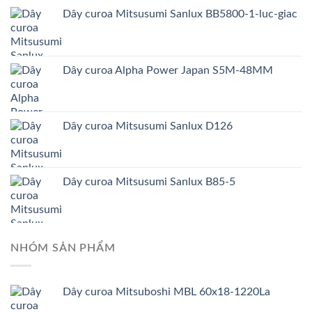
Dây curoa Mitsusumi Sanlux BB5800-1-luc-giac
Dây curoa Alpha Power Japan S5M-48MM
Dây curoa Mitsusumi Sanlux D126
Dây curoa Mitsusumi Sanlux B85-5
NHÓM SẢN PHẨM
Dây curoa Mitsuboshi MBL 60x18-1220La