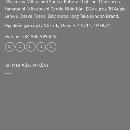
Dây curoa Mitsusumi Sanlux Robota Thái Lan. Dây curoa
Yamatachi Mitsuboshi Bando Nhật bản. Dây curoa Tri Angle
Sanwu Osaka Fusan. Dây curoa răng Taka Lyndon Brand...
Địa điểm giao dịch: 90/5 Tạ Uyên P. 4 Q.11, TP.HCM
Hotline:
+84 906 999 843
NHÓM SẢN PHẨM