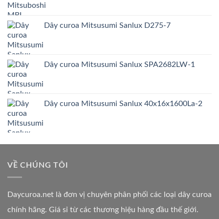
Dây curoa Mitsusumi Sanlux D275-7
Dây curoa Mitsusumi Sanlux SPA2682LW-1
Dây curoa Mitsusumi Sanlux 40x16x1600La-2
VỀ CHÚNG TÔI
Daycuroa.net
là đơn vị chuyên phân phối các loại dây curoa
chính hãng. Giá sỉ từ các thương hiệu hàng đầu thế giới.