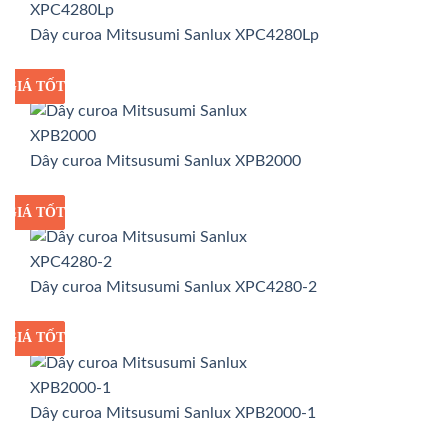
Dây curoa Mitsusumi Sanlux XPC4280Lp
GIÁ TỐT
GIÁ SỈ
Dây curoa Mitsusumi Sanlux XPB2000
GIÁ TỐT
GIÁ SỈ
Dây curoa Mitsusumi Sanlux XPC4280-2
GIÁ TỐT
GIÁ SỈ
Dây curoa Mitsusumi Sanlux XPB2000-1