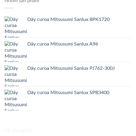
Nhóm sản phẩm
Dây curoa Mitsusumi Sanlux 8PK1720
Dây curoa Mitsusumi Sanlux A96
Dây curoa Mitsusumi Sanlux PJ762-300J
Dây curoa Mitsusumi Sanlux SPB3400
Về chúng tôi