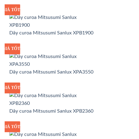
GIÁ TỐT
GIÁ SỈ
Dây curoa Mitsusumi Sanlux XPB1900
GIÁ TỐT
GIÁ SỈ
Dây curoa Mitsusumi Sanlux XPA3550
GIÁ TỐT
GIÁ SỈ
Dây curoa Mitsusumi Sanlux XPB2360
GIÁ TỐT
GIÁ SỈ