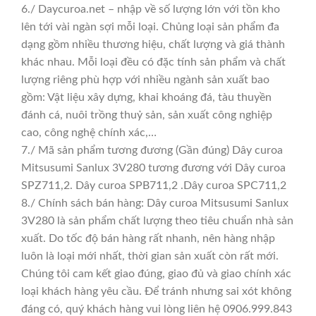
6./ Daycuroa.net – nhập về số lượng lớn với tồn kho
lên tới vài ngàn sợi mỗi loại. Chủng loại sản phẩm đa
dạng gồm nhiều thương hiệu, chất lượng và giá thành
khác nhau. Mỗi loại đều có đặc tính sản phẩm và chất
lượng riêng phù hợp với nhiều ngành sản xuất bao
gồm: Vật liệu xây dựng, khai khoáng đá, tàu thuyền
đánh cá, nuôi trồng thuỷ sản, sản xuất công nghiệp
cao, công nghệ chính xác,…
7./ Mã sản phẩm tương đương (Gần đúng) Dây curoa
Mitsusumi Sanlux 3V280 tương đương với Dây curoa
SPZ711,2. Dây curoa SPB711,2 .Dây curoa SPC711,2
8./ Chính sách bán hàng: Dây curoa Mitsusumi Sanlux
3V280 là sản phẩm chất lượng theo tiêu chuẩn nhà sản
xuất. Do tốc độ bán hàng rất nhanh, nên hàng nhập
luôn là loại mới nhất, thời gian sản xuất còn rất mới.
Chúng tôi cam kết giao đúng, giao đủ và giao chính xác
loại khách hàng yêu cầu. Để tránh nhưng sai xót không
đáng có, quý khách hàng vui lòng liên hệ 0906.999.843