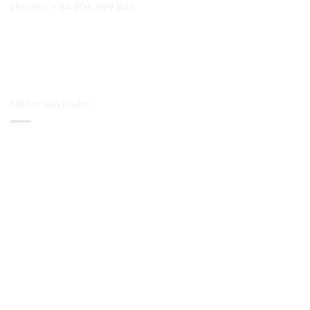
Hotline:
+84 906 999 843
Nhóm sản phẩm