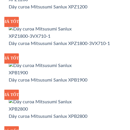
Dây curoa Mitsusumi Sanlux XPZ1200
GIÁ TỐT
GIÁ SỈ
Dây curoa Mitsusumi Sanlux XPZ1800-3VX710-1
GIÁ TỐT
GIÁ SỈ
Dây curoa Mitsusumi Sanlux XPB1900
GIÁ TỐT
GIÁ SỈ
Dây curoa Mitsusumi Sanlux XPB2800