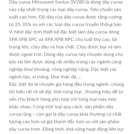
Dây curoa Mitsusumi Sanlux 3V280 là dòng dây curoa
cao cấp nhất trong các loại dây curoa. Tiêu chuẩn sản
xuất cao hơn. Độ dày của dây curoa được tăng cường
từ 25-35% so với các loại dây curoa truyền thống bản
V. Nhờ đặc tính thiết kế đặc biệt làm dây curoa dòng
SPA SPB SPC và XPA XPB XPC cho tuổi thọ cao, tải
trọng lớn, chịu dầu và hoá chất. Chịu được bụi và làm
được ngoài trời. Dòng dây curoa này chuyên dụng cho
kéo tải lớn được dùng rất nhiều trong các ngành công
nghiệp khai khoáng, công nghiệp nặng. Đặc biệt các
ngành tàu, xi măng, khai thác đá….
Đặc biệt do là chuyên gia hàng đầu trong ngành, chúng
tôi hiểu rất rõ về đặc tính từng loại , thương hiệu để tư
vấn cho khách hàng phù hợp với từng loại máy móc
khác nhau. Cùng một loại quy cách, sản phẩm dây
curoa răng – còn gọi là dây curoa khía thường có chất
lượng cao hơn và giá thành đắc hơn so với sản phẩm
dây curoa trơn. Đồng thời, khả năng hoạt động liên tục