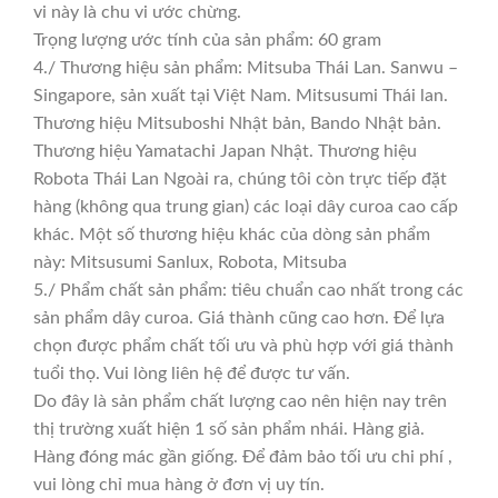
vi này là chu vi ước chừng.
Trọng lượng ước tính của sản phẩm: 60 gram
4./ Thương hiệu sản phẩm: Mitsuba Thái Lan. Sanwu –
Singapore, sản xuất tại Việt Nam. Mitsusumi Thái lan.
Thương hiệu Mitsuboshi Nhật bản, Bando Nhật bản.
Thương hiệu Yamatachi Japan Nhật. Thương hiệu
Robota Thái Lan Ngoài ra, chúng tôi còn trực tiếp đặt
hàng (không qua trung gian) các loại dây curoa cao cấp
khác. Một số thương hiệu khác của dòng sản phẩm
này: Mitsusumi Sanlux, Robota, Mitsuba
5./ Phẩm chất sản phẩm: tiêu chuẩn cao nhất trong các
sản phẩm dây curoa. Giá thành cũng cao hơn. Để lựa
chọn được phẩm chất tối ưu và phù hợp với giá thành
tuổi thọ. Vui lòng liên hệ để được tư vấn.
Do đây là sản phẩm chất lượng cao nên hiện nay trên
thị trường xuất hiện 1 số sản phẩm nhái. Hàng giả.
Hàng đóng mác gần giống. Để đảm bảo tối ưu chi phí ,
vui lòng chỉ mua hàng ở đơn vị uy tín.