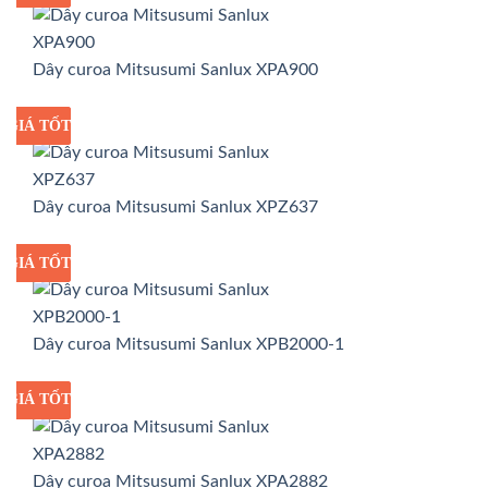
Dây curoa Mitsusumi Sanlux XPA900
GIÁ TỐT
GIÁ SỈ
Dây curoa Mitsusumi Sanlux XPZ637
GIÁ TỐT
GIÁ SỈ
Dây curoa Mitsusumi Sanlux XPB2000-1
GIÁ TỐT
GIÁ SỈ
Dây curoa Mitsusumi Sanlux XPA2882