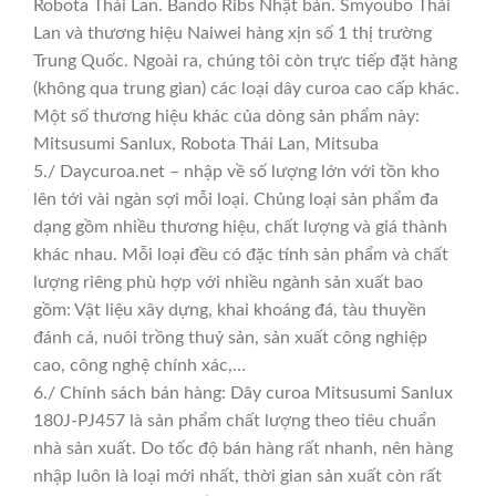
Robota Thái Lan. Bando Ribs Nhật bản. Smyoubo Thái
Lan và thương hiệu Naiwei hàng xịn số 1 thị trường
Trung Quốc. Ngoài ra, chúng tôi còn trực tiếp đặt hàng
(không qua trung gian) các loại dây curoa cao cấp khác.
Một số thương hiệu khác của dòng sản phẩm này:
Mitsusumi Sanlux, Robota Thái Lan, Mitsuba
5./ Daycuroa.net – nhập về số lượng lớn với tồn kho
lên tới vài ngàn sợi mỗi loại. Chủng loại sản phẩm đa
dạng gồm nhiều thương hiệu, chất lượng và giá thành
khác nhau. Mỗi loại đều có đặc tính sản phẩm và chất
lượng riêng phù hợp với nhiều ngành sản xuất bao
gồm: Vật liệu xây dựng, khai khoáng đá, tàu thuyền
đánh cá, nuôi trồng thuỷ sản, sản xuất công nghiệp
cao, công nghệ chính xác,…
6./ Chính sách bán hàng: Dây curoa Mitsusumi Sanlux
180J-PJ457 là sản phẩm chất lượng theo tiêu chuẩn
nhà sản xuất. Do tốc độ bán hàng rất nhanh, nên hàng
nhập luôn là loại mới nhất, thời gian sản xuất còn rất