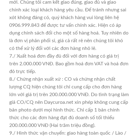
mới. Chúng tôi cam kết giao đúng, giao đủ và giao
chính xác loại khách hàng yêu cầu. Để tránh nhưng sai
xót không đáng có, quý khách hàng vui lòng liên hệ
0906.999.843 để được tư vấn chính xác. Hiện có áp
dụng chính sách đổi cho một số hàng hoá. Tuy nhiên do
là đơn vị phân phối sỉ, giá cả rất rẻ nên chúng tôi khó
có thể xử lý đổi với các đơn hàng nhỏ lẻ.
7./ Xuất hoá đơn đầy đủ đối với đơn hàng có giá trị
trên 2.000.000 VNĐ. Bao gồm hoá đơn VAT và hoá đơn
đỏ trực tiếp.
8./ Chứng nhận xuất xứ : CO và chứng nhận chất
lượng CQ hiện chúng tôi chỉ cung cấp cho đơn hàng
lớn với giá trị trên 200.000.000 VNĐ. Do tình trạng làm
giả CO/CQ nên Daycuroa.net xin phép không cung cấp
bản photo dưới mọi hình thức. Chỉ cấp 1 bản chính
thức cho các đơn hàng đạt đủ doanh số tối thiểu
200.000.000 VNĐ (Hai trăm triệu đồng).
9./ Hình thức vận chuyển: giao hàng toàn quốc / Lào /