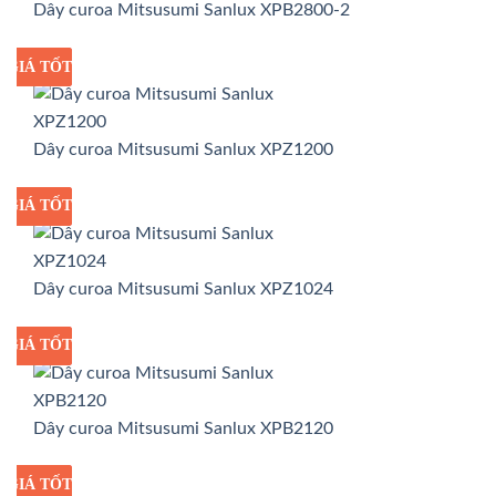
Dây curoa Mitsusumi Sanlux XPB2800-2
GIÁ TỐT
GIÁ SỈ
Dây curoa Mitsusumi Sanlux XPZ1200
GIÁ TỐT
GIÁ SỈ
Dây curoa Mitsusumi Sanlux XPZ1024
GIÁ TỐT
GIÁ SỈ
Dây curoa Mitsusumi Sanlux XPB2120
GIÁ TỐT
GIÁ SỈ