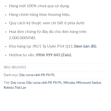
Hàng mới 100% chưa qua sử dụng.
Hàng chính hãng theo thương hiệu.
Quy cách kỹ thuật: xem chi tiết ở phía dưới.
Hoá đơn chứng từ đầy đủ cho đơn hàng trên
2.000.000VNĐ.
Kho hàng tại :90/5 Tạ Uyên P14 Q11
(Xem bản đồ)
.
Hotline tư vấn:
0906 999 843 (Zalo).
SKU:
SKU1453
Danh mục:
Dây curoa rảnh PK PH PL
Thẻ:
Day curoa
,
Dây curoa rảnh PK PH PL
,
Mitsuba
,
Mitsusumi Sanlux
,
Robota Thái Lan