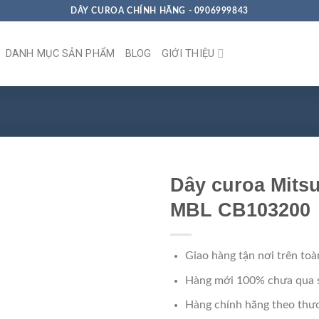
DÂY CUROA CHÍNH HÃNG - 0906999843
DANH MỤC SẢN PHẨM
BLOG
GIỚI THIỆU
Dây curoa Mits
MBL CB103200
Giao hàng tận nơi trên toà
Hàng mới 100% chưa qua 
Hàng chính hãng theo thươ