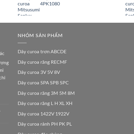
4PK1080
NHÓM SẢN PHẨM
Dây curoa trơn ABCDE
các
Dây curoa răng RECMF
hương
mi
Dây curoa 3V 5V 8V
chi
Dây curoa SPA SPB SPC
Dây curoa răng 3M 5M 8M
Dây curoa răng L H XL XH
,
Dây curoa 1422V 1922V
Dây curoa rảnh PH PK PL