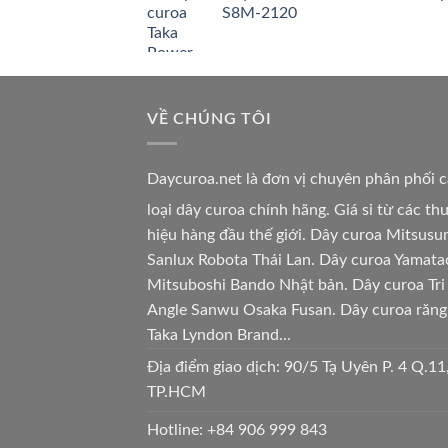
S8M-2120
VỀ CHÚNG TÔI
Daycuroa.net
là đơn vị chuyên phân phối 
loại dây curoa chính hãng. Giá sỉ từ các t
hiệu hàng đầu thế giới. Dây curoa Mitsusu
Sanlux Robota Thái Lan. Dây curoa Yamata
Mitsuboshi Bando Nhật bản. Dây curoa Tri
Angle Sanwu Osaka Fusan. Dây curoa răng
Taka Lyndon Brand...
Địa điểm giao dịch: 90/5 Tạ Uyên P. 4 Q.11
TP.HCM
Hotline:
+84 906 999 843