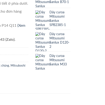
Sanlux B70-1
 tiết ở phía dưới.
cho đơn hàng
Dây curoa
Mitsusumi
Sanlux
SPB2385-1
ên P14 Q11
(Xem
Dây curoa
Mitsusumi
43 (Zalo).
Sanlux D120-
2
Dây curoa
Mitsusumi
Sanlux M33
c chủng
,
Mitsuboshi