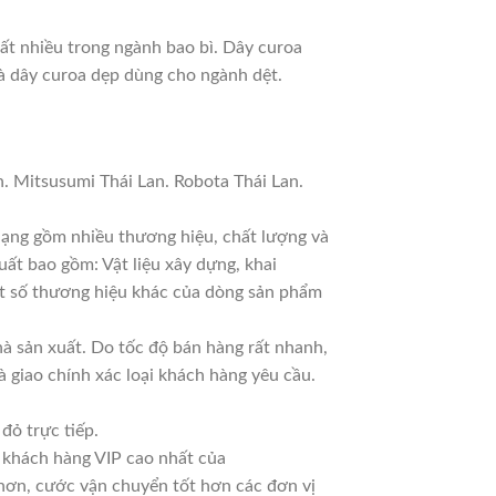
rất nhiều trong ngành bao bì. Dây curoa
à dây curoa dẹp dùng cho ngành dệt.
. Mitsusumi Thái Lan. Robota Thái Lan.
 dạng gồm nhiều thương hiệu, chất lượng và
uất bao gồm: Vật liệu xây dựng, khai
Một số thương hiệu khác của dòng sản phẩm
 sản xuất. Do tốc độ bán hàng rất nhanh,
à giao chính xác loại khách hàng yêu cầu.
đỏ trực tiếp.
à khách hàng VIP cao nhất của
 hơn, cước vận chuyển tốt hơn các đơn vị