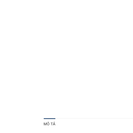
MÔ TẢ