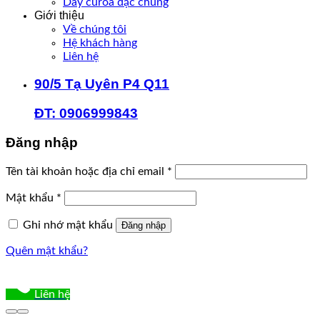
Dây curoa đặc chủng
Giới thiệu
Về chúng tôi
Hệ khách hàng
Liên hệ
90/5 Tạ Uyên P4 Q11
ĐT: 0906999843
Đăng nhập
Bắt
Tên tài khoản hoặc địa chỉ email
*
buộc
Bắt
Mật khẩu
*
buộc
Ghi nhớ mật khẩu
Đăng nhập
Quên mật khẩu?
Liên hệ