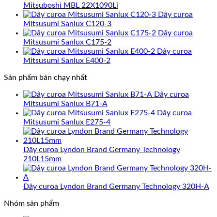
Mitsuboshi MBL 22X1090Li
Dây curoa
Mitsusumi Sanlux C120-3
Dây curoa
Mitsusumi Sanlux C175-2
Dây curoa
Mitsusumi Sanlux E400-2
Sản phẩm bán chạy nhất
Dây curoa
Mitsusumi Sanlux B71-A
Dây curoa
Mitsusumi Sanlux E275-4
Dây curoa Lyndon Brand Germany Technology
210L15mm
Dây curoa Lyndon Brand Germany Technology 320H-A
Nhóm sản phẩm