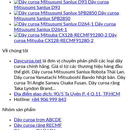
Dây curoa
Mitsusumi Sanlux D93
Dây curoa
Mitsusumi Sanlux SPB2850
Dây curoa
Mitsusumi Sanlux D264-1
Dây
curoa Mitsuba CX128-RECMF91280-2
Về chúng tôi
Daycuroa.net
là đơn vị chuyên phân phối các loại dây
curoa chính hãng. Giá sỉ từ các thương hiệu hàng đầu
thế giới. Dây curoa Mitsusumi Sanlux Robota Thái Lan.
Dây curoa Yamatachi Mitsuboshi Bando Nhật bản. Dây
curoa Tri Angle Sanwu Osaka Fusan. Dây curoa răng
Taka Lyndon Brand...
Địa điểm giao dịch: 90/5 Tạ Uyên P. 4 Q.11, TP.HCM
Hotline:
+84 906 999 843
Nhóm sản phẩm
Dây curoa trơn ABCDE
Dây curoa răng RECMF