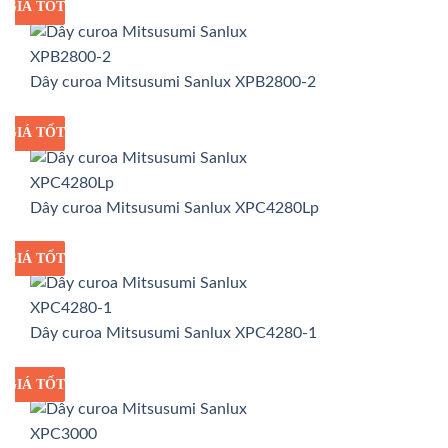
GIÁ TỐT
GIÁ SỈ
Dây curoa Mitsusumi Sanlux XPB2800-2
GIÁ TỐT
GIÁ SỈ
Dây curoa Mitsusumi Sanlux XPC4280Lp
GIÁ TỐT
GIÁ SỈ
Dây curoa Mitsusumi Sanlux XPC4280-1
GIÁ TỐT
GIÁ SỈ