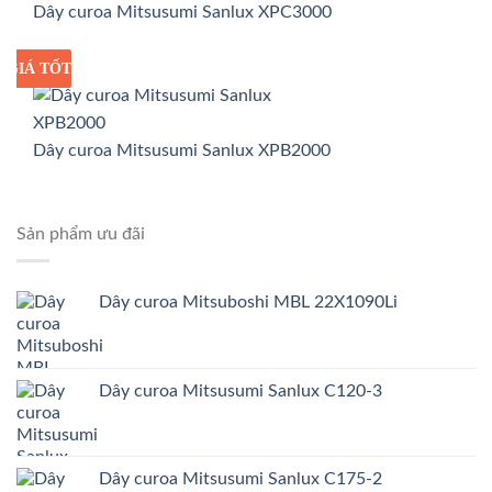
Dây curoa Mitsusumi Sanlux XPC3000
GIÁ TỐT
GIÁ SỈ
Dây curoa Mitsusumi Sanlux XPB2000
Sản phẩm ưu đãi
Dây curoa Mitsuboshi MBL 22X1090Li
Dây curoa Mitsusumi Sanlux C120-3
Dây curoa Mitsusumi Sanlux C175-2