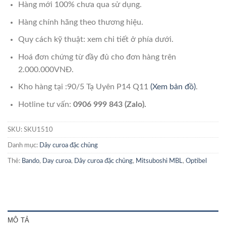
Hàng mới 100% chưa qua sử dụng.
Hàng chính hãng theo thương hiệu.
Quy cách kỹ thuật: xem chi tiết ở phía dưới.
Hoá đơn chứng từ đầy đủ cho đơn hàng trên
2.000.000VNĐ.
Kho hàng tại :90/5 Tạ Uyên P14 Q11
(Xem bản đồ)
.
Hotline tư vấn:
0906 999 843 (Zalo).
SKU:
SKU1510
Danh mục:
Dây curoa đặc chủng
Thẻ:
Bando
,
Day curoa
,
Dây curoa đặc chủng
,
Mitsuboshi MBL
,
Optibel
MÔ TẢ