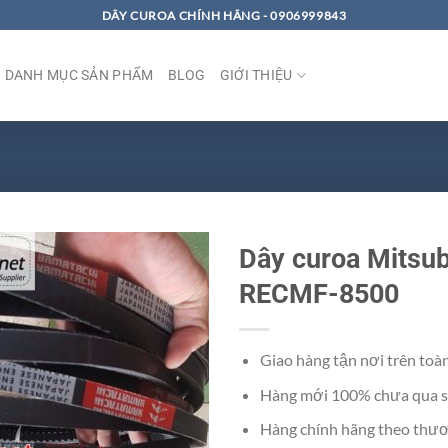
DÂY CUROA CHÍNH HÃNG - 0906999843
DANH MỤC SẢN PHẨM
BLOG
GIỚI THIỆU
Dây curoa Mitsu
RECMF-8500
Giao hàng tận nơi trên toà
Hàng mới 100% chưa qua s
Hàng chính hãng theo thươ