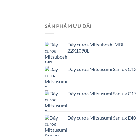
SẢN PHẨM ƯU ĐÃI
Dây curoa Mitsuboshi MBL
22X1090Li
Dây curoa Mitsusumi Sanlux C1
Dây curoa Mitsusumi Sanlux C1
Dây curoa Mitsusumi Sanlux E4