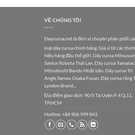
VỀ CHÚNG TÔI
Daycuroa.net
là đơn vị chuyên phân phối cá
loại dây curoa chính hãng. Giá sỉ từ các thư
hiệu hàng đầu thế giới. Dây curoa Mitsusum
Sanlux Robota Thái Lan. Dây curoa Yamatac
Mitsuboshi Bando Nhật bản. Dây curoa Tri
Angle Sanwu Osaka Fusan. Dây curoa răng 
Lyndon Brand...
Địa điểm giao dịch: 90/5 Tạ Uyên P. 4 Q.11,
TP.HCM
Hotline:
+84 906 999 843