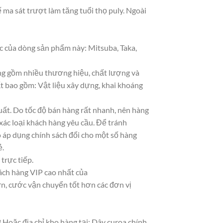
ma sát trượt làm tăng tuổi thọ puly. Ngoài
 của dòng sản phẩm này: Mitsuba, Taka,
ạng gồm nhiều thương hiệu, chất lượng và
t bao gồm: Vật liệu xây dựng, khai khoáng
ất. Do tốc độ bán hàng rất nhanh, nên hàng
 xác loại khách hàng yêu cầu. Để tránh
ó áp dụng chính sách đổi cho một số hàng
ẻ.
trực tiếp.
hách hàng VIP cao nhất của
ơn, cước vận chuyển tốt hơn các đơn vị
 Hoặc địa chỉ kho hàng tại: Dây curoa chính