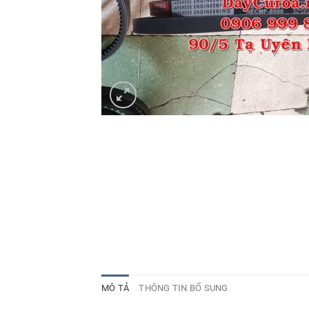
MÔ TẢ
THÔNG TIN BỔ SUNG