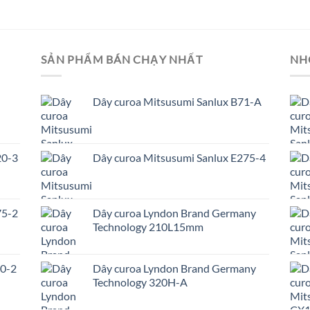
SẢN PHẨM BÁN CHẠY NHẤT
NH
Dây curoa Mitsusumi Sanlux B71-A
20-3
Dây curoa Mitsusumi Sanlux E275-4
75-2
Dây curoa Lyndon Brand Germany
Technology 210L15mm
00-2
Dây curoa Lyndon Brand Germany
Technology 320H-A