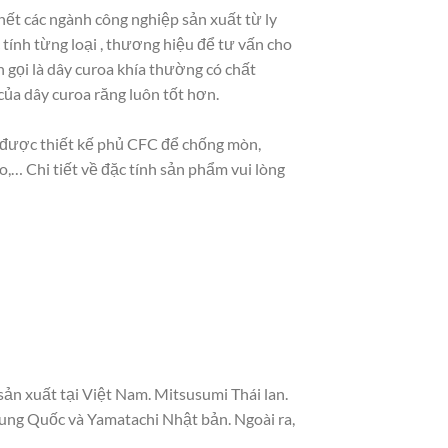
ết các ngành công nghiệp sản xuất từ ly
 tính từng loại , thương hiệu để tư vấn cho
 gọi là dây curoa khía thường có chất
của dây curoa răng luôn tốt hơn.
su được thiết kế phủ CFC để chống mòn,
,… Chi tiết về đặc tính sản phẩm vui lòng
sản xuất tại Việt Nam. Mitsusumi Thái lan.
ung Quốc và Yamatachi Nhật bản. Ngoài ra,