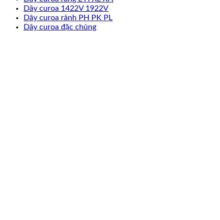
Dây curoa 1422V 1922V
Dây curoa rảnh PH PK PL
Dây curoa đặc chủng