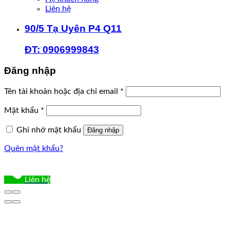
Liên hệ
90/5 Tạ Uyên P4 Q11
ĐT: 0906999843
Đăng nhập
Bắt
Tên tài khoản hoặc địa chỉ email
*
buộc
Bắt
Mật khẩu
*
buộc
Ghi nhớ mật khẩu
Đăng nhập
Quên mật khẩu?
Liên hệ