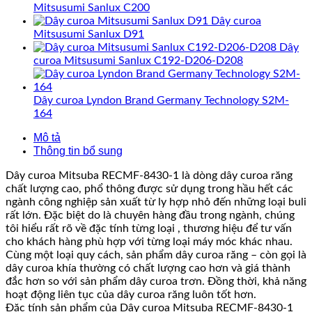
Mitsusumi Sanlux C200
Dây curoa
Mitsusumi Sanlux D91
Dây
curoa Mitsusumi Sanlux C192-D206-D208
Dây curoa Lyndon Brand Germany Technology S2M-
164
Mô tả
Thông tin bổ sung
Dây curoa Mitsuba RECMF-8430-1 là dòng dây curoa răng
chất lượng cao, phổ thông được sử dụng trong hầu hết các
ngành công nghiệp sản xuất từ ly hợp nhỏ đến những loại buli
rất lớn. Đặc biệt do là chuyên hàng đầu trong ngành, chúng
tôi hiểu rất rõ về đặc tính từng loại , thương hiệu để tư vấn
cho khách hàng phù hợp với từng loại máy móc khác nhau.
Cùng một loại quy cách, sản phẩm dây curoa răng – còn gọi là
dây curoa khía thường có chất lượng cao hơn và giá thành
đắc hơn so với sản phẩm dây curoa trơn. Đồng thời, khả năng
hoạt động liên tục của dây curoa răng luôn tốt hơn.
Đặc tính sản phẩm của Dây curoa Mitsuba RECMF-8430-1