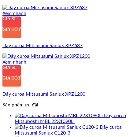
Xem nhanh
GIÁ SỈ
GIÁ TỐT
Dây curoa Mitsusumi Sanlux XPZ637
Xem nhanh
GIÁ SỈ
GIÁ TỐT
Dây curoa Mitsusumi Sanlux XPZ1200
Sản phẩm ưu đãi
Dây curoa
Mitsuboshi MBL 22X1090Li
Dây curoa
Mitsusumi Sanlux C120-3