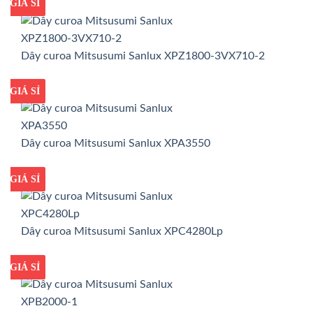
GIÁ TỐT
GIÁ SỈ
Dây curoa Mitsusumi Sanlux XPZ1800-3VX710-2
GIÁ TỐT
GIÁ SỈ
Dây curoa Mitsusumi Sanlux XPA3550
GIÁ TỐT
GIÁ SỈ
Dây curoa Mitsusumi Sanlux XPC4280Lp
GIÁ TỐT
GIÁ SỈ