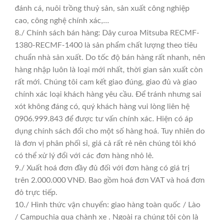
đánh cá, nuôi trồng thuỷ sản, sản xuất công nghiệp
cao, công nghệ chính xác,…
8./ Chính sách bán hàng: Dây curoa Mitsuba RECMF-
1380-RECMF-1400 là sản phẩm chất lượng theo tiêu
chuẩn nhà sản xuất. Do tốc độ bán hàng rất nhanh, nên
hàng nhập luôn là loại mới nhất, thời gian sản xuất còn
rất mới. Chúng tôi cam kết giao đúng, giao đủ và giao
chính xác loại khách hàng yêu cầu. Để tránh nhưng sai
xót không đáng có, quý khách hàng vui lòng liên hệ
0906.999.843 để được tư vấn chính xác. Hiện có áp
dụng chính sách đổi cho một số hàng hoá. Tuy nhiên do
là đơn vị phân phối sỉ, giá cả rất rẻ nên chúng tôi khó
có thể xử lý đổi với các đơn hàng nhỏ lẻ.
9./ Xuất hoá đơn đầy đủ đối với đơn hàng có giá trị
trên 2.000.000 VNĐ. Bao gồm hoá đơn VAT và hoá đơn
đỏ trực tiếp.
10./ Hình thức vận chuyển: giao hàng toàn quốc / Lào
/ Campuchia qua chành xe . Ngoài ra chúng tôi còn là