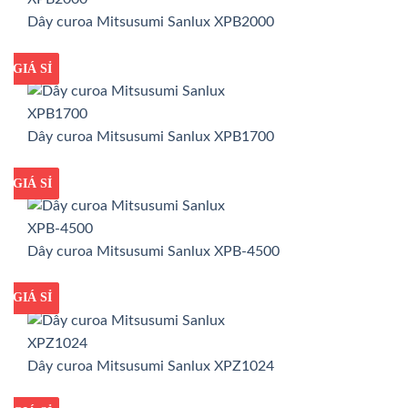
Dây curoa Mitsusumi Sanlux XPB2000
GIÁ TỐT
GIÁ SỈ
Dây curoa Mitsusumi Sanlux XPB1700
GIÁ TỐT
GIÁ SỈ
Dây curoa Mitsusumi Sanlux XPB-4500
GIÁ TỐT
GIÁ SỈ
Dây curoa Mitsusumi Sanlux XPZ1024