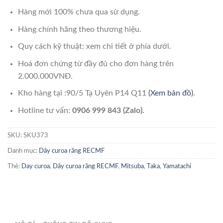
Hàng mới 100% chưa qua sử dụng.
Hàng chính hãng theo thương hiệu.
Quy cách kỹ thuật: xem chi tiết ở phía dưới.
Hoá đơn chứng từ đầy đủ cho đơn hàng trên
2.000.000VNĐ.
Kho hàng tại :90/5 Tạ Uyên P14 Q11
(Xem bản đồ)
.
Hotline tư vấn:
0906 999 843 (Zalo).
SKU:
SKU373
Danh mục:
Dây curoa răng RECMF
Thẻ:
Day curoa
,
Dây curoa răng RECMF
,
Mitsuba
,
Taka
,
Yamatachi