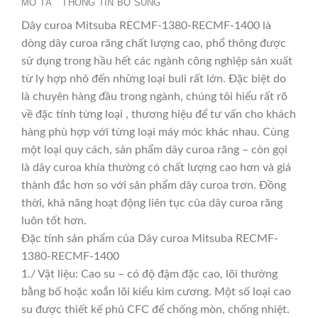
MÔ TẢ
THÔNG TIN BỔ SUNG
Dây curoa Mitsuba RECMF-1380-RECMF-1400 là
dòng dây curoa răng chất lượng cao, phổ thông được
sử dụng trong hầu hết các ngành công nghiệp sản xuất
từ ly hợp nhỏ đến những loại buli rất lớn. Đặc biệt do
là chuyên hàng đầu trong ngành, chúng tôi hiểu rất rõ
về đặc tính từng loại , thương hiệu để tư vấn cho khách
hàng phù hợp với từng loại máy móc khác nhau. Cùng
một loại quy cách, sản phẩm dây curoa răng – còn gọi
là dây curoa khía thường có chất lượng cao hơn và giá
thành đắc hơn so với sản phẩm dây curoa trơn. Đồng
thời, khả năng hoạt động liên tục của dây curoa răng
luôn tốt hơn.
Đặc tính sản phẩm của Dây curoa Mitsuba RECMF-
1380-RECMF-1400
1./ Vật liệu: Cao su – có độ đậm đặc cao, lõi thường
bằng bố hoặc xoắn lõi kiểu kim cương. Một số loại cao
su được thiết kế phủ CFC để chống mòn, chống nhiệt.