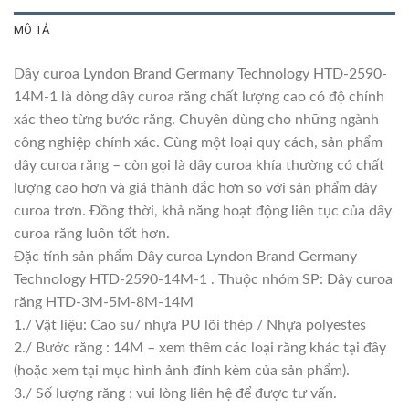
MÔ TẢ
Dây curoa Lyndon Brand Germany Technology HTD-2590-
14M-1 là dòng dây curoa răng chất lượng cao có độ chính
xác theo từng bước răng. Chuyên dùng cho những ngành
công nghiệp chính xác. Cùng một loại quy cách, sản phẩm
dây curoa răng – còn gọi là dây curoa khía thường có chất
lượng cao hơn và giá thành đắc hơn so với sản phẩm dây
curoa trơn. Đồng thời, khả năng hoạt động liên tục của dây
curoa răng luôn tốt hơn.
Đặc tính sản phẩm Dây curoa Lyndon Brand Germany
Technology HTD-2590-14M-1 . Thuộc nhóm SP: Dây curoa
răng HTD-3M-5M-8M-14M
1./ Vật liệu: Cao su/ nhựa PU lõi thép / Nhựa polyestes
2./ Bước răng : 14M – xem thêm các loại răng khác tại đây
(hoặc xem tại mục hình ảnh đính kèm của sản phẩm).
3./ Số lượng răng : vui lòng liên hệ để được tư vấn.