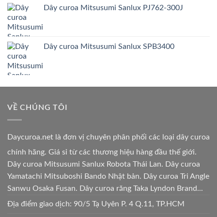
Dây curoa Mitsusumi Sanlux PJ762-300J
Dây curoa Mitsusumi Sanlux SPB3400
VỀ CHÚNG TÔI
Daycuroa.net
là đơn vị chuyên phân phối các loại dây curoa
chính hãng. Giá sỉ từ các thương hiệu hàng đầu thế giới.
Dây curoa Mitsusumi Sanlux Robota Thái Lan. Dây curoa
Yamatachi Mitsuboshi Bando Nhật bản. Dây curoa Tri Angle
Sanwu Osaka Fusan. Dây curoa răng Taka Lyndon Brand...
Địa điểm giao dịch: 90/5 Tạ Uyên P. 4 Q.11, TP.HCM