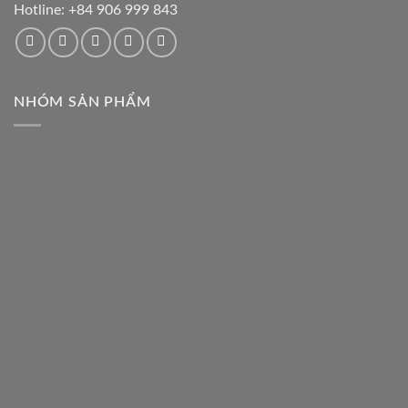
Hotline:
+84 906 999 843
NHÓM SẢN PHẨM