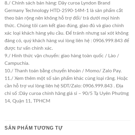
8./ Chính sách bán hàng: Dây curoa Lyndon Brand
Germany Technology HTD-2590-14M-1 là sản phẩm cắt
theo bản rộng nên không hỗ trợ đổi/ trả dưới mọi hình
thức. Chúng tôi cam kết giao đúng, giao đủ và giao chính
xác loại khách hàng yêu cầu. Để tránh nhưng sai xót không
đáng có, quý khách hàng vui lòng liên hệ : 0906.999.843 để
được tư vấn chính xác.
9./ Hình thức vận chuyển: giao hàng toàn quốc / Lào /
Campuchia.
10./ Thanh toán bằng chuyển khoản / Momo/ Zalo Pay.
11./ Xem thêm một số sản phẩm khác cùng loại răng. Hoặc
cần hỗ trợ vui lòng liên hệ SĐT/Zalo: 0906.999.843 . Địa
chỉ số :Dây curoa chính hãng giá sỉ – 90/5 Tạ Uyên Phường
14, Quận 11, TPHCM
SẢN PHẨM TƯƠNG TỰ