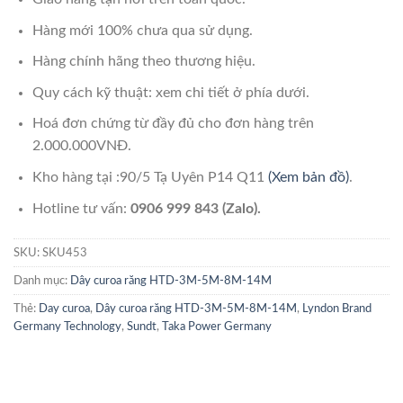
Hàng mới 100% chưa qua sử dụng.
Hàng chính hãng theo thương hiệu.
Quy cách kỹ thuật: xem chi tiết ở phía dưới.
Hoá đơn chứng từ đầy đủ cho đơn hàng trên
2.000.000VNĐ.
Kho hàng tại :90/5 Tạ Uyên P14 Q11
(Xem bản đồ)
.
Hotline tư vấn:
0906 999 843 (Zalo).
SKU:
SKU453
Danh mục:
Dây curoa răng HTD-3M-5M-8M-14M
Thẻ:
Day curoa
,
Dây curoa răng HTD-3M-5M-8M-14M
,
Lyndon Brand
Germany Technology
,
Sundt
,
Taka Power Germany