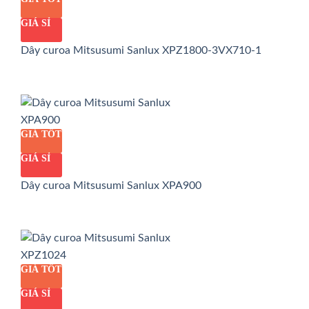
GIÁ SỈ
Dây curoa Mitsusumi Sanlux XPZ1800-3VX710-1
GIÁ TỐT
GIÁ SỈ
Dây curoa Mitsusumi Sanlux XPA900
GIÁ TỐT
GIÁ SỈ