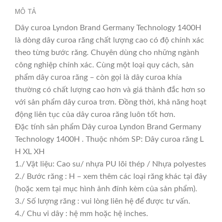
MÔ TẢ
Dây curoa Lyndon Brand Germany Technology 1400H
là dòng dây curoa răng chất lượng cao có độ chính xác
theo từng bước răng. Chuyên dùng cho những ngành
công nghiệp chính xác. Cùng một loại quy cách, sản
phẩm dây curoa răng – còn gọi là dây curoa khía
thường có chất lượng cao hơn và giá thành đắc hơn so
với sản phẩm dây curoa trơn. Đồng thời, khả năng hoạt
động liên tục của dây curoa răng luôn tốt hơn.
Đặc tính sản phẩm Dây curoa Lyndon Brand Germany
Technology 1400H . Thuộc nhóm SP: Dây curoa răng L
H XL XH
1./ Vật liệu: Cao su/ nhựa PU lõi thép / Nhựa polyestes
2./ Bước răng : H – xem thêm các loại răng khác tại đây
(hoặc xem tại mục hình ảnh đính kèm của sản phẩm).
3./ Số lượng răng : vui lòng liên hệ để được tư vấn.
4./ Chu vi dây : hệ mm hoặc hệ inches.