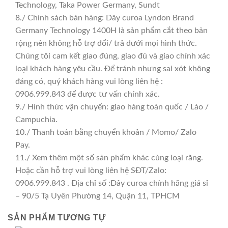
Technology, Taka Power Germany, Sundt
8./ Chính sách bán hàng: Dây curoa Lyndon Brand
Germany Technology 1400H là sản phẩm cắt theo bản
rộng nên không hỗ trợ đổi/ trả dưới mọi hình thức.
Chúng tôi cam kết giao đúng, giao đủ và giao chính xác
loại khách hàng yêu cầu. Để tránh nhưng sai xót không
đáng có, quý khách hàng vui lòng liên hệ :
0906.999.843 để được tư vấn chính xác.
9./ Hình thức vận chuyển: giao hàng toàn quốc / Lào /
Campuchia.
10./ Thanh toán bằng chuyển khoản / Momo/ Zalo
Pay.
11./ Xem thêm một số sản phẩm khác cùng loại răng.
Hoặc cần hỗ trợ vui lòng liên hệ SĐT/Zalo:
0906.999.843 . Địa chỉ số :Dây curoa chính hãng giá sỉ
– 90/5 Tạ Uyên Phường 14, Quận 11, TPHCM
SẢN PHẨM TƯƠNG TỰ