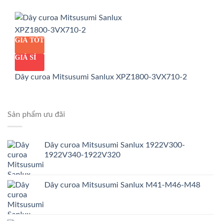
GIÁ TỐT
GIÁ SỈ
Dây curoa Mitsusumi Sanlux XPZ1800-3VX710-2
Sản phẩm ưu đãi
Dây curoa Mitsusumi Sanlux 1922V300-
1922V340-1922V320
Dây curoa Mitsusumi Sanlux M41-M46-M48