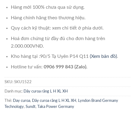
Hàng mới 100% chưa qua sử dụng.
Hàng chính hãng theo thương hiệu.
Quy cách kỹ thuật: xem chi tiết ở phía dưới.
Hoá đơn chứng từ đầy đủ cho đơn hàng trên
2.000.000VNĐ.
Kho hàng tại :90/5 Tạ Uyên P14 Q11
(Xem bản đồ)
.
Hotline tư vấn:
0906 999 843 (Zalo).
SKU:
SKU1522
Danh mục:
Dây curoa răng L H XL XH
Thẻ:
Day curoa
,
Dây curoa răng L H XL XH
,
Lyndon Brand Germany
Technology
,
Sundt
,
Taka Power Germany