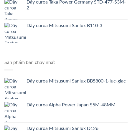
Dây curoa Taka Power Germany STD-477-S3M-
2
Dây curoa Mitsusumi Sanlux B110-3
Sản phẩm bán chạy nhất
Dây curoa Mitsusumi Sanlux BB5800-1-luc-giac
Dây curoa Alpha Power Japan S5M-48MM
Dây curoa Mitsusumi Sanlux D126