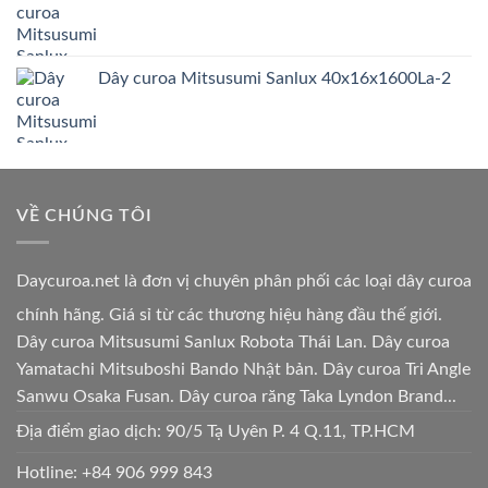
Dây curoa Mitsusumi Sanlux 40x16x1600La-2
VỀ CHÚNG TÔI
Daycuroa.net
là đơn vị chuyên phân phối các loại dây curoa
chính hãng. Giá sỉ từ các thương hiệu hàng đầu thế giới.
Dây curoa Mitsusumi Sanlux Robota Thái Lan. Dây curoa
Yamatachi Mitsuboshi Bando Nhật bản. Dây curoa Tri Angle
Sanwu Osaka Fusan. Dây curoa răng Taka Lyndon Brand...
Địa điểm giao dịch: 90/5 Tạ Uyên P. 4 Q.11, TP.HCM
Hotline:
+84 906 999 843