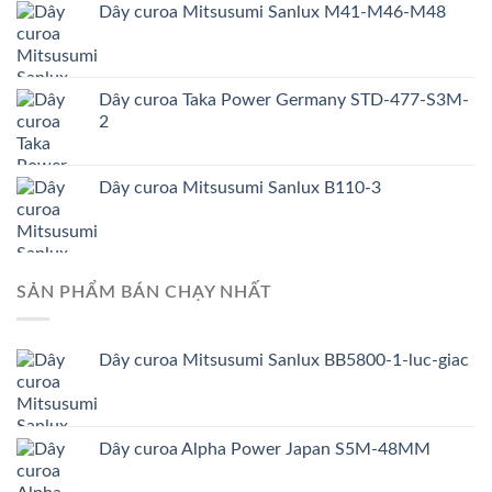
Dây curoa Mitsusumi Sanlux M41-M46-M48
Dây curoa Taka Power Germany STD-477-S3M-
2
Dây curoa Mitsusumi Sanlux B110-3
SẢN PHẨM BÁN CHẠY NHẤT
Dây curoa Mitsusumi Sanlux BB5800-1-luc-giac
Dây curoa Alpha Power Japan S5M-48MM