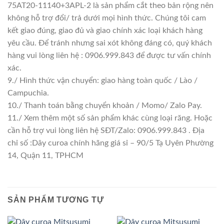
75AT20-11140+3APL-2 là sản phẩm cắt theo bản rộng nên
không hỗ trợ đổi/ trả dưới mọi hình thức. Chúng tôi cam
kết giao đúng, giao đủ và giao chính xác loại khách hàng
yêu cầu. Để tránh nhưng sai xót không đáng có, quý khách
hàng vui lòng liên hệ : 0906.999.843 để được tư vấn chính
xác.
9./ Hình thức vận chuyển: giao hàng toàn quốc / Lào /
Campuchia.
10./ Thanh toán bằng chuyển khoản / Momo/ Zalo Pay.
11./ Xem thêm một số sản phẩm khác cùng loại răng. Hoặc
cần hỗ trợ vui lòng liên hệ SĐT/Zalo: 0906.999.843 . Địa
chỉ số :Dây curoa chính hãng giá sỉ – 90/5 Tạ Uyên Phường
14, Quận 11, TPHCM
SẢN PHẨM TƯƠNG TỰ