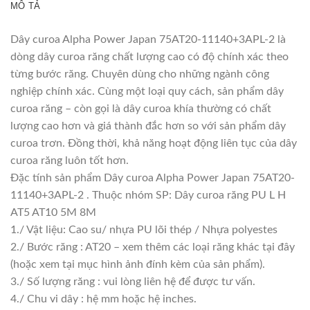
MÔ TẢ
Dây curoa Alpha Power Japan 75AT20-11140+3APL-2 là
dòng dây curoa răng chất lượng cao có độ chính xác theo
từng bước răng. Chuyên dùng cho những ngành công
nghiệp chính xác. Cùng một loại quy cách, sản phẩm dây
curoa răng – còn gọi là dây curoa khía thường có chất
lượng cao hơn và giá thành đắc hơn so với sản phẩm dây
curoa trơn. Đồng thời, khả năng hoạt động liên tục của dây
curoa răng luôn tốt hơn.
Đặc tính sản phẩm Dây curoa Alpha Power Japan 75AT20-
11140+3APL-2 . Thuộc nhóm SP: Dây curoa răng PU L H
AT5 AT10 5M 8M
1./ Vật liệu: Cao su/ nhựa PU lõi thép / Nhựa polyestes
2./ Bước răng : AT20 – xem thêm các loại răng khác tại đây
(hoặc xem tại mục hình ảnh đính kèm của sản phẩm).
3./ Số lượng răng : vui lòng liên hệ để được tư vấn.
4./ Chu vi dây : hệ mm hoặc hệ inches.