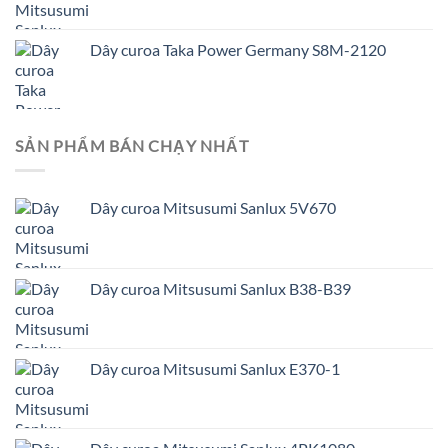
Dây curoa Taka Power Germany S8M-2120
SẢN PHẨM BÁN CHẠY NHẤT
Dây curoa Mitsusumi Sanlux 5V670
Dây curoa Mitsusumi Sanlux B38-B39
Dây curoa Mitsusumi Sanlux E370-1