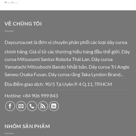
VỀ CHÚNG TÔI
Daycuroa.net
là đơn vị chuyên phân phối các loại dây curoa
chính hãng. Giá sỉ từ các thương hiệu hàng đầu thế giới. Dây
curoa Mitsusumi Sanlux Robota Thái Lan. Dây curoa
Yamatachi Mitsuboshi Bando Nhật bản. Dây curoa Tri Angle
Sanwu Osaka Fusan. Dây curoa răng Taka Lyndon Brand...
Địa điểm giao dịch: 90/5 Tạ Uyên P. 4 Q.11, TP.HCM
Hotline:
+84 906 999 843
NHÓM SẢN PHẨM