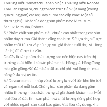
Thương hiệu Yamatachi Japan Nhật. Thương hiệu Robota
Thái Lan Ngoài ra, chúng tôi còn trực tiếp đặt hàng (không
qua trung gian) các loại dây curoa cao cấp khác. Một số
thương hiệu khác của dòng sản phẩm này: Mitsusumi
Sanlux, Mitsuba, Robota
5./ Phẩm chất sản phẩm: tiêu chuẩn cao nhất trong các sản
phẩm dây curoa. Giá thành cũng cao hơn. Để lựa chọn được
phẩm chất tối ưu và phù hợp với giá thành tuổi thọ. Vui lòng
liên hệ để được tư vấn.
Do đây là sản phẩm chất lượng cao nên hiện nay trên thị
trường xuất hiện 1 số sản phẩm nhái. Hàng giả. Hàng đóng
mác gần giống. Để đảm bảo tối ưu chi phí , vui lòng chỉ mua
hàng ở đơn vị uy tín.
6./ Daycuroa.net – nhập về số lượng lớn với tồn kho lên tới
vài ngàn sợi mỗi loại. Chủng loại sản phẩm đa dạng gồm
nhiều thương hiệu, chất lượng và giá thành khác nhau. Mỗi
loại đều có đặc tính sản phẩm và chất lượng riêng phù hợp
với nhiều ngành sản xuất bao gồm: Vật liệu xây dựng, khai