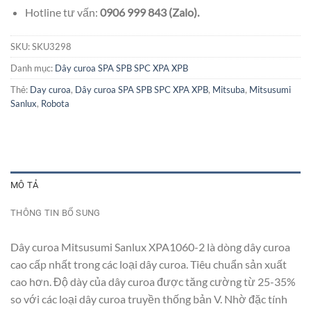
Hotline tư vấn:
0906 999 843 (Zalo).
SKU:
SKU3298
Danh mục:
Dây curoa SPA SPB SPC XPA XPB
Thẻ:
Day curoa
,
Dây curoa SPA SPB SPC XPA XPB
,
Mitsuba
,
Mitsusumi
Sanlux
,
Robota
MÔ TẢ
THÔNG TIN BỔ SUNG
Dây curoa Mitsusumi Sanlux XPA1060-2 là dòng dây curoa
cao cấp nhất trong các loại dây curoa. Tiêu chuẩn sản xuất
cao hơn. Độ dày của dây curoa được tăng cường từ 25-35%
so với các loại dây curoa truyền thống bản V. Nhờ đặc tính