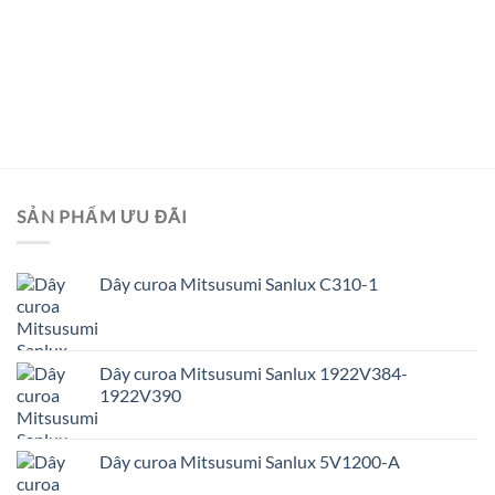
SẢN PHẨM ƯU ĐÃI
Dây curoa Mitsusumi Sanlux C310-1
Dây curoa Mitsusumi Sanlux 1922V384-
1922V390
Dây curoa Mitsusumi Sanlux 5V1200-A