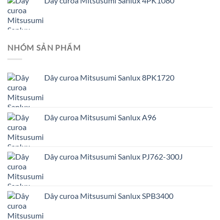
Dây curoa Mitsusumi Sanlux 4PK1080
NHÓM SẢN PHẨM
Dây curoa Mitsusumi Sanlux 8PK1720
Dây curoa Mitsusumi Sanlux A96
Dây curoa Mitsusumi Sanlux PJ762-300J
Dây curoa Mitsusumi Sanlux SPB3400