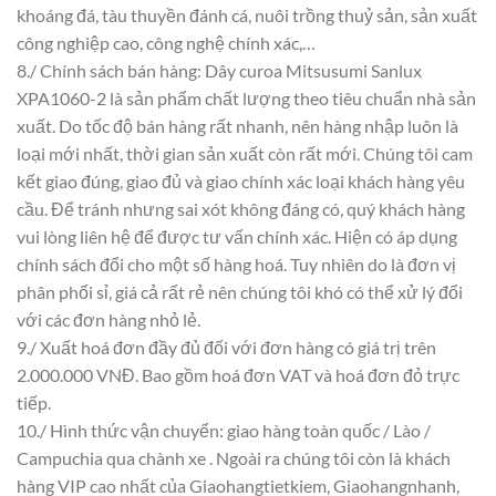
khoáng đá, tàu thuyền đánh cá, nuôi trồng thuỷ sản, sản xuất
công nghiệp cao, công nghệ chính xác,…
8./ Chính sách bán hàng: Dây curoa Mitsusumi Sanlux
XPA1060-2 là sản phẩm chất lượng theo tiêu chuẩn nhà sản
xuất. Do tốc độ bán hàng rất nhanh, nên hàng nhập luôn là
loại mới nhất, thời gian sản xuất còn rất mới. Chúng tôi cam
kết giao đúng, giao đủ và giao chính xác loại khách hàng yêu
cầu. Để tránh nhưng sai xót không đáng có, quý khách hàng
vui lòng liên hệ để được tư vấn chính xác. Hiện có áp dụng
chính sách đổi cho một số hàng hoá. Tuy nhiên do là đơn vị
phân phối sỉ, giá cả rất rẻ nên chúng tôi khó có thể xử lý đổi
với các đơn hàng nhỏ lẻ.
9./ Xuất hoá đơn đầy đủ đối với đơn hàng có giá trị trên
2.000.000 VNĐ. Bao gồm hoá đơn VAT và hoá đơn đỏ trực
tiếp.
10./ Hình thức vận chuyển: giao hàng toàn quốc / Lào /
Campuchia qua chành xe . Ngoài ra chúng tôi còn là khách
hàng VIP cao nhất của Giaohangtietkiem, Giaohangnhanh,