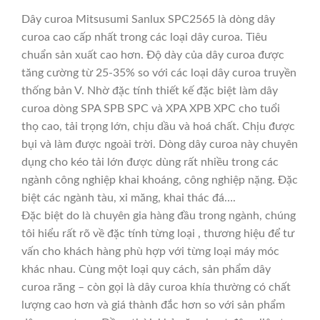
Dây curoa Mitsusumi Sanlux SPC2565 là dòng dây
curoa cao cấp nhất trong các loại dây curoa. Tiêu
chuẩn sản xuất cao hơn. Độ dày của dây curoa được
tăng cường từ 25-35% so với các loại dây curoa truyền
thống bản V. Nhờ đặc tính thiết kế đặc biệt làm dây
curoa dòng SPA SPB SPC và XPA XPB XPC cho tuổi
thọ cao, tải trọng lớn, chịu dầu và hoá chất. Chịu được
bụi và làm được ngoài trời. Dòng dây curoa này chuyên
dụng cho kéo tải lớn được dùng rất nhiều trong các
ngành công nghiệp khai khoáng, công nghiệp nặng. Đặc
biệt các ngành tàu, xi măng, khai thác đá….
Đặc biệt do là chuyên gia hàng đầu trong ngành, chúng
tôi hiểu rất rõ về đặc tính từng loại , thương hiệu để tư
vấn cho khách hàng phù hợp với từng loại máy móc
khác nhau. Cùng một loại quy cách, sản phẩm dây
curoa răng – còn gọi là dây curoa khía thường có chất
lượng cao hơn và giá thành đắc hơn so với sản phẩm