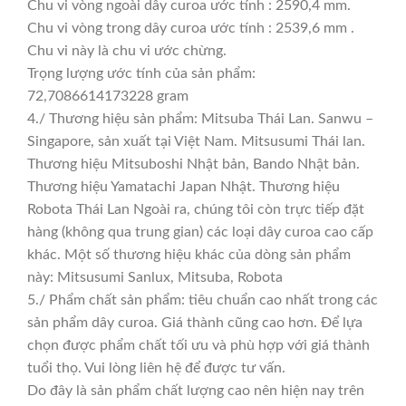
Chu vi vòng ngoài dây curoa ước tính : 2590,4 mm.
Chu vi vòng trong dây curoa ước tính : 2539,6 mm .
Chu vi này là chu vi ước chừng.
Trọng lượng ước tính của sản phẩm:
72,7086614173228 gram
4./ Thương hiệu sản phẩm: Mitsuba Thái Lan. Sanwu –
Singapore, sản xuất tại Việt Nam. Mitsusumi Thái lan.
Thương hiệu Mitsuboshi Nhật bản, Bando Nhật bản.
Thương hiệu Yamatachi Japan Nhật. Thương hiệu
Robota Thái Lan Ngoài ra, chúng tôi còn trực tiếp đặt
hàng (không qua trung gian) các loại dây curoa cao cấp
khác. Một số thương hiệu khác của dòng sản phẩm
này: Mitsusumi Sanlux, Mitsuba, Robota
5./ Phẩm chất sản phẩm: tiêu chuẩn cao nhất trong các
sản phẩm dây curoa. Giá thành cũng cao hơn. Để lựa
chọn được phẩm chất tối ưu và phù hợp với giá thành
tuổi thọ. Vui lòng liên hệ để được tư vấn.
Do đây là sản phẩm chất lượng cao nên hiện nay trên