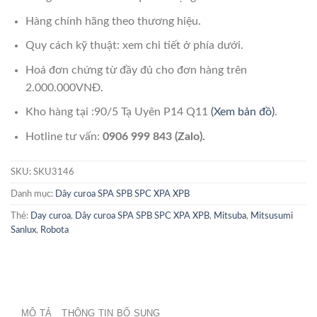
Hàng chính hãng theo thương hiệu.
Quy cách kỹ thuật: xem chi tiết ở phía dưới.
Hoá đơn chứng từ đầy đủ cho đơn hàng trên
2.000.000VNĐ.
Kho hàng tại :90/5 Tạ Uyên P14 Q11
(Xem bản đồ)
.
Hotline tư vấn:
0906 999 843 (Zalo).
SKU:
SKU3146
Danh mục:
Dây curoa SPA SPB SPC XPA XPB
Thẻ:
Day curoa
,
Dây curoa SPA SPB SPC XPA XPB
,
Mitsuba
,
Mitsusumi
Sanlux
,
Robota
MÔ TẢ
THÔNG TIN BỔ SUNG