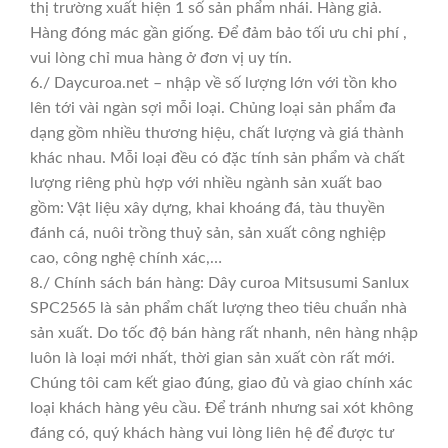
thị trường xuất hiện 1 số sản phẩm nhái. Hàng giả.
Hàng đóng mác gần giống. Để đảm bảo tối ưu chi phí ,
vui lòng chỉ mua hàng ở đơn vị uy tín.
6./ Daycuroa.net – nhập về số lượng lớn với tồn kho
lên tới vài ngàn sợi mỗi loại. Chủng loại sản phẩm đa
dạng gồm nhiều thương hiệu, chất lượng và giá thành
khác nhau. Mỗi loại đều có đặc tính sản phẩm và chất
lượng riêng phù hợp với nhiều ngành sản xuất bao
gồm: Vật liệu xây dựng, khai khoáng đá, tàu thuyền
đánh cá, nuôi trồng thuỷ sản, sản xuất công nghiệp
cao, công nghệ chính xác,…
8./ Chính sách bán hàng: Dây curoa Mitsusumi Sanlux
SPC2565 là sản phẩm chất lượng theo tiêu chuẩn nhà
sản xuất. Do tốc độ bán hàng rất nhanh, nên hàng nhập
luôn là loại mới nhất, thời gian sản xuất còn rất mới.
Chúng tôi cam kết giao đúng, giao đủ và giao chính xác
loại khách hàng yêu cầu. Để tránh nhưng sai xót không
đáng có, quý khách hàng vui lòng liên hệ để được tư