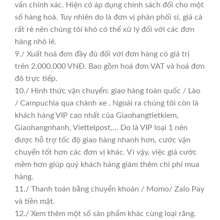
vấn chính xác. Hiện có áp dụng chính sách đổi cho một
số hàng hoá. Tuy nhiên do là đơn vị phân phối sỉ, giá cả
rất rẻ nên chúng tôi khó có thể xử lý đổi với các đơn
hàng nhỏ lẻ.
9./ Xuất hoá đơn đầy đủ đối với đơn hàng có giá trị
trên 2.000.000 VNĐ. Bao gồm hoá đơn VAT và hoá đơn
đỏ trực tiếp.
10./ Hình thức vận chuyển: giao hàng toàn quốc / Lào
/ Campuchia qua chành xe . Ngoài ra chúng tôi còn là
khách hàng VIP cao nhất của Giaohangtietkiem,
Giaohangnhanh, Viettelpost,… Do là VIP loại 1 nên
được hỗ trợ tốc độ giao hàng nhanh hơn, cước vận
chuyển tốt hơn các đơn vị khác. Vì vậy, việc giá cước
mềm hơn giúp quý khách hàng giảm thêm chi phí mua
hàng.
11./ Thanh toán bằng chuyển khoản / Momo/ Zalo Pay
và tiền mặt.
12./ Xem thêm một số sản phẩm khác cùng loại răng.