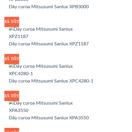
Dây curoa Mitsusumi Sanlux XPB3000
GIÁ TỐT
GIÁ SỈ
Dây curoa Mitsusumi Sanlux XPZ1187
GIÁ TỐT
GIÁ SỈ
Dây curoa Mitsusumi Sanlux XPC4280-1
GIÁ TỐT
GIÁ SỈ
Dây curoa Mitsusumi Sanlux XPA3550