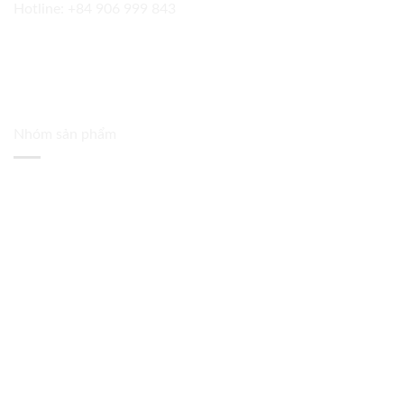
Hotline:
+84 906 999 843
Nhóm sản phẩm