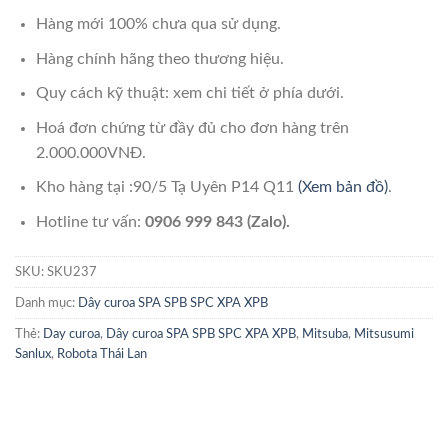
Hàng mới 100% chưa qua sử dụng.
Hàng chính hãng theo thương hiệu.
Quy cách kỹ thuật: xem chi tiết ở phía dưới.
Hoá đơn chứng từ đầy đủ cho đơn hàng trên
2.000.000VNĐ.
Kho hàng tại :90/5 Tạ Uyên P14 Q11
(Xem bản đồ)
.
Hotline tư vấn:
0906 999 843 (Zalo).
SKU:
SKU237
Danh mục:
Dây curoa SPA SPB SPC XPA XPB
Thẻ:
Day curoa
,
Dây curoa SPA SPB SPC XPA XPB
,
Mitsuba
,
Mitsusumi
Sanlux
,
Robota Thái Lan