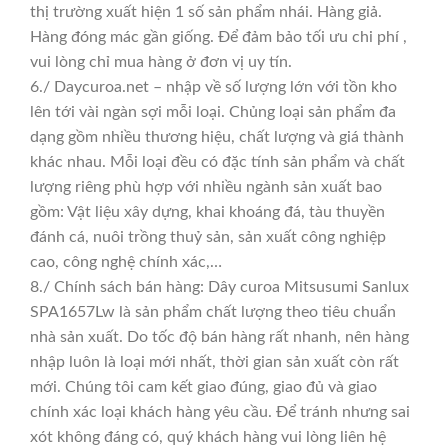
thị trường xuất hiện 1 số sản phẩm nhái. Hàng giả.
Hàng đóng mác gần giống. Để đảm bảo tối ưu chi phí ,
vui lòng chỉ mua hàng ở đơn vị uy tín.
6./ Daycuroa.net – nhập về số lượng lớn với tồn kho
lên tới vài ngàn sợi mỗi loại. Chủng loại sản phẩm đa
dạng gồm nhiều thương hiệu, chất lượng và giá thành
khác nhau. Mỗi loại đều có đặc tính sản phẩm và chất
lượng riêng phù hợp với nhiều ngành sản xuất bao
gồm: Vật liệu xây dựng, khai khoáng đá, tàu thuyền
đánh cá, nuôi trồng thuỷ sản, sản xuất công nghiệp
cao, công nghệ chính xác,…
8./ Chính sách bán hàng: Dây curoa Mitsusumi Sanlux
SPA1657Lw là sản phẩm chất lượng theo tiêu chuẩn
nhà sản xuất. Do tốc độ bán hàng rất nhanh, nên hàng
nhập luôn là loại mới nhất, thời gian sản xuất còn rất
mới. Chúng tôi cam kết giao đúng, giao đủ và giao
chính xác loại khách hàng yêu cầu. Để tránh nhưng sai
xót không đáng có, quý khách hàng vui lòng liên hệ