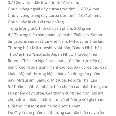
3./ Chu vi tim dây (ước tính): 1657 mm.
Chu vi vòng ngoài dây curoa ước tính : 1682,4 mm.
Chu vi vòng trong dây curoa ước tính : 1631,6 mm .
Chu vi này là chu vi ước chừng.
Trọng lượng ước tính của sản phẩm: 200 gram
4./ Thương hiệu sản phẩm: Mitsuba Thái Lan. Sanwu –
Singapore, sản xuất tại Việt Nam. Mitsusumi Thái lan.
Thương hiệu Mitsuboshi Nhật bản, Bando Nhật bản.
Thương hiệu Yamatachi Japan Nhật. Thương hiệu
Robota Thái Lan Ngoài ra, chúng tôi còn trực tiếp đặt
hàng (không qua trung gian) các loại dây curoa cao cấp
khác. Một số thương hiệu khác của dòng sản phẩm
này: Mitsusumi Sanlux, Mitsuba, Robota Thái Lan
5./ Phẩm chất sản phẩm: tiêu chuẩn cao nhất trong các
sản phẩm dây curoa. Giá thành cũng cao hơn. Để lựa
chọn được phẩm chất tối ưu và phù hợp với giá thành
tuổi thọ. Vui lòng liên hệ để được tư vấn.
Do đây là sản phẩm chất lượng cao nên hiện nay trên