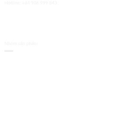
Hotline:
+84 906 999 843
Nhóm sản phẩm