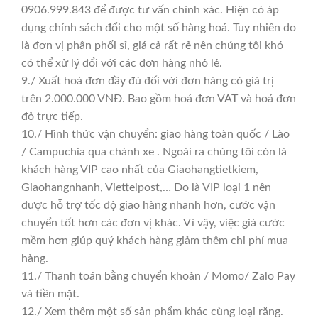
0906.999.843 để được tư vấn chính xác. Hiện có áp
dụng chính sách đổi cho một số hàng hoá. Tuy nhiên do
là đơn vị phân phối sỉ, giá cả rất rẻ nên chúng tôi khó
có thể xử lý đổi với các đơn hàng nhỏ lẻ.
9./ Xuất hoá đơn đầy đủ đối với đơn hàng có giá trị
trên 2.000.000 VNĐ. Bao gồm hoá đơn VAT và hoá đơn
đỏ trực tiếp.
10./ Hình thức vận chuyển: giao hàng toàn quốc / Lào
/ Campuchia qua chành xe . Ngoài ra chúng tôi còn là
khách hàng VIP cao nhất của Giaohangtietkiem,
Giaohangnhanh, Viettelpost,… Do là VIP loại 1 nên
được hỗ trợ tốc độ giao hàng nhanh hơn, cước vận
chuyển tốt hơn các đơn vị khác. Vì vậy, việc giá cước
mềm hơn giúp quý khách hàng giảm thêm chi phí mua
hàng.
11./ Thanh toán bằng chuyển khoản / Momo/ Zalo Pay
và tiền mặt.
12./ Xem thêm một số sản phẩm khác cùng loại răng.