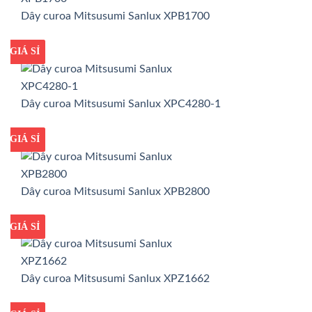
Dây curoa Mitsusumi Sanlux XPB1700
GIÁ TỐT
GIÁ SỈ
Dây curoa Mitsusumi Sanlux XPC4280-1
GIÁ TỐT
GIÁ SỈ
Dây curoa Mitsusumi Sanlux XPB2800
GIÁ TỐT
GIÁ SỈ
Dây curoa Mitsusumi Sanlux XPZ1662