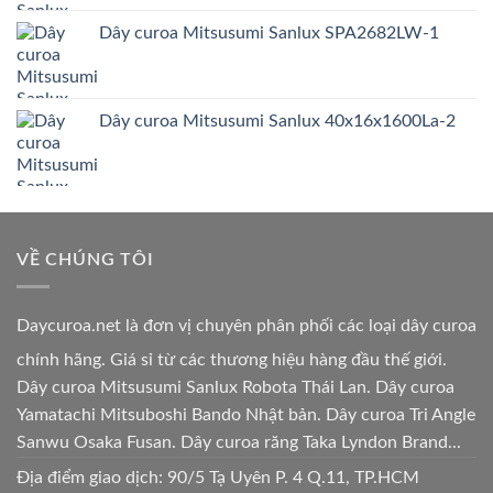
Dây curoa Mitsusumi Sanlux SPA2682LW-1
Dây curoa Mitsusumi Sanlux 40x16x1600La-2
VỀ CHÚNG TÔI
Daycuroa.net
là đơn vị chuyên phân phối các loại dây curoa
chính hãng. Giá sỉ từ các thương hiệu hàng đầu thế giới.
Dây curoa Mitsusumi Sanlux Robota Thái Lan. Dây curoa
Yamatachi Mitsuboshi Bando Nhật bản. Dây curoa Tri Angle
Sanwu Osaka Fusan. Dây curoa răng Taka Lyndon Brand...
Địa điểm giao dịch: 90/5 Tạ Uyên P. 4 Q.11, TP.HCM