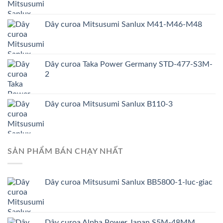
Dây curoa Mitsusumi Sanlux M41-M46-M48
Dây curoa Taka Power Germany STD-477-S3M-
2
Dây curoa Mitsusumi Sanlux B110-3
SẢN PHẨM BÁN CHẠY NHẤT
Dây curoa Mitsusumi Sanlux BB5800-1-luc-giac
Dây curoa Alpha Power Japan S5M-48MM