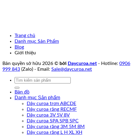
Trang chủ
Danh mục Sản Phẩm
Blog
Giới thiệu
Bản quyền sở hữu 2026 ©
bởi
Daycuroa.net
- Hotline:
0906
999 843
(Zalo) - Email:
Sale@daycuroa.net
Tìm
kiếm:
Bản đồ
Danh mục Sản phẩm
Dây curoa trơn ABCDE
Dây curoa răng RECMF
Dây curoa 3V 5V 8V
Dây curoa SPA SPB SPC
Dây curoa răng 3M 5M 8M
Dây curoa răng L H XL XH