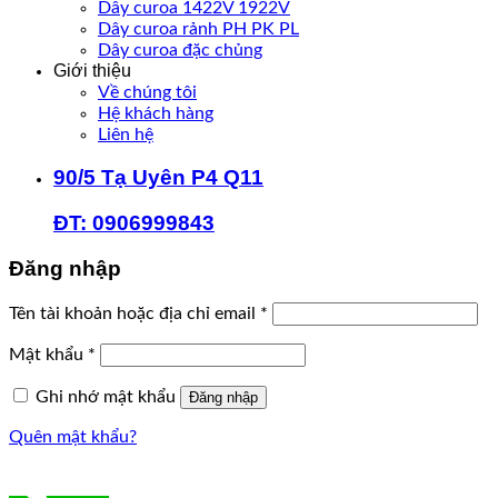
Dây curoa 1422V 1922V
Dây curoa rảnh PH PK PL
Dây curoa đặc chủng
Giới thiệu
Về chúng tôi
Hệ khách hàng
Liên hệ
90/5 Tạ Uyên P4 Q11
ĐT: 0906999843
Đăng nhập
Bắt
Tên tài khoản hoặc địa chỉ email
*
buộc
Bắt
Mật khẩu
*
buộc
Ghi nhớ mật khẩu
Đăng nhập
Quên mật khẩu?