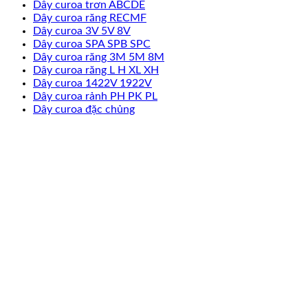
Dây curoa trơn ABCDE
Dây curoa răng RECMF
Dây curoa 3V 5V 8V
Dây curoa SPA SPB SPC
Dây curoa răng 3M 5M 8M
Dây curoa răng L H XL XH
Dây curoa 1422V 1922V
Dây curoa rảnh PH PK PL
Dây curoa đặc chủng