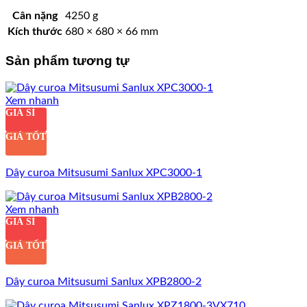
Cân nặng
4250 g
Kích thước
680 × 680 × 66 mm
Sản phẩm tương tự
Xem nhanh
GIÁ SỈ
GIÁ TỐT
Dây curoa Mitsusumi Sanlux XPC3000-1
Xem nhanh
GIÁ SỈ
GIÁ TỐT
Dây curoa Mitsusumi Sanlux XPB2800-2