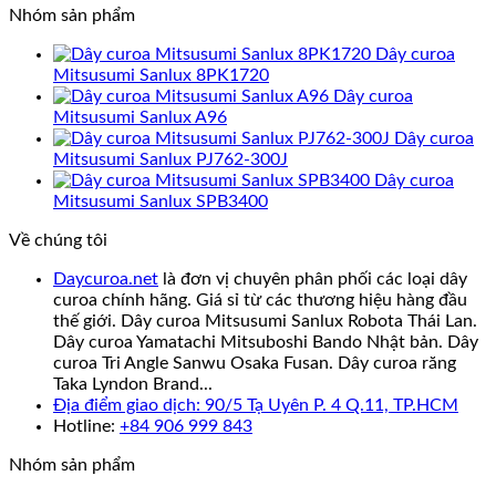
Nhóm sản phẩm
Dây curoa
Mitsusumi Sanlux 8PK1720
Dây curoa
Mitsusumi Sanlux A96
Dây curoa
Mitsusumi Sanlux PJ762-300J
Dây curoa
Mitsusumi Sanlux SPB3400
Về chúng tôi
Daycuroa.net
là đơn vị chuyên phân phối các loại dây
curoa chính hãng. Giá sỉ từ các thương hiệu hàng đầu
thế giới. Dây curoa Mitsusumi Sanlux Robota Thái Lan.
Dây curoa Yamatachi Mitsuboshi Bando Nhật bản. Dây
curoa Tri Angle Sanwu Osaka Fusan. Dây curoa răng
Taka Lyndon Brand...
Địa điểm giao dịch: 90/5 Tạ Uyên P. 4 Q.11, TP.HCM
Hotline:
+84 906 999 843
Nhóm sản phẩm