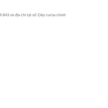
.843 và địa chỉ tại số :Dây curoa chính