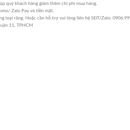
giúp quý khách hàng giảm thêm chi phí mua hàng.
mo/ Zalo Pay và tiền mặt.
loại răng. Hoặc cần hỗ trợ vui lòng liên hệ SĐT/Zalo: 0906.999
 Quận 11, TPHCM
1