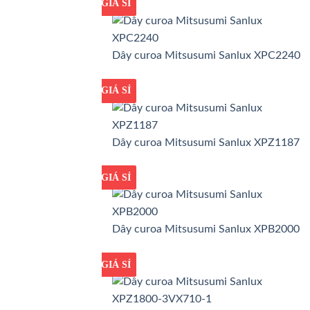
GIÁ TỐT
GIÁ SỈ
Dây curoa Mitsusumi Sanlux XPC2240
GIÁ TỐT
GIÁ SỈ
Dây curoa Mitsusumi Sanlux XPZ1187
GIÁ TỐT
GIÁ SỈ
Dây curoa Mitsusumi Sanlux XPB2000
GIÁ TỐT
GIÁ SỈ