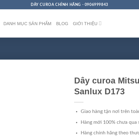
DÂY CUROA CHÍNH HÃNG - 0906999843
DANH MỤC SẢN PHẨM
BLOG
GIỚI THIỆU
Dây curoa Mits
Sanlux D173
Giao hàng tận nơi trên toà
Hàng mới 100% chưa qua 
Hàng chính hãng theo thươ