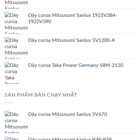
Dây curoa Mitsusumi Sanlux 1922V384-
1922V390
Dây curoa Mitsusumi Sanlux 5V1200-A
Dây curoa Taka Power Germany S8M-2120
SẢN PHẨM BÁN CHẠY NHẤT
Dây curoa Mitsusumi Sanlux 5V670
Dây curoa Mitsusumi Sanlux B38-B39