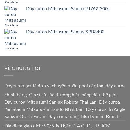
Dây curoa Mitsusumi Sanlux PJ762-300J
Dây curoa Mitsusumi Sanlux SPB3400
VỀ CHÚNG TÔI
Daycuroa.net
là đơn vị chuyên phân phối các loại dây curoa
chính hãng. Giá sỉ từ các thương hiệu hàng đầu thế giới.
Dây curoa Mitsusumi Sanlux Robota Thái Lan. Dây curoa
Yamatachi Mitsuboshi Bando Nhật bản. Dây curoa Tri Angle
Sanwu Osaka Fusan. Dây curoa răng Taka Lyndon Brand...
Địa điểm giao dịch: 90/5 Tạ Uyên P. 4 Q.11, TP.HCM