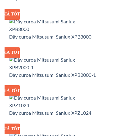
GIÁ TỐT
GIÁ SỈ
Dây curoa Mitsusumi Sanlux XPB3000
GIÁ TỐT
GIÁ SỈ
Dây curoa Mitsusumi Sanlux XPB2000-1
GIÁ TỐT
GIÁ SỈ
Dây curoa Mitsusumi Sanlux XPZ1024
GIÁ TỐT
GIÁ SỈ