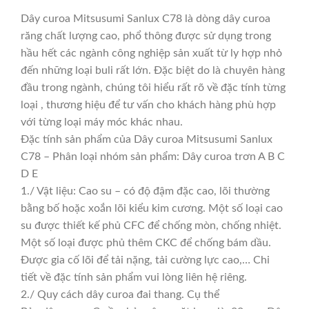
Dây curoa Mitsusumi Sanlux C78 là dòng dây curoa
răng chất lượng cao, phổ thông được sử dụng trong
hầu hết các ngành công nghiệp sản xuất từ ly hợp nhỏ
đến những loại buli rất lớn. Đặc biệt do là chuyên hàng
đầu trong ngành, chúng tôi hiểu rất rõ về đặc tính từng
loại , thương hiệu để tư vấn cho khách hàng phù hợp
với từng loại máy móc khác nhau.
Đặc tính sản phẩm của Dây curoa Mitsusumi Sanlux
C78 – Phân loại nhóm sản phẩm: Dây curoa trơn A B C
D E
1./ Vật liệu: Cao su – có độ đậm đặc cao, lõi thường
bằng bố hoặc xoắn lõi kiểu kim cương. Một số loại cao
su được thiết kế phủ CFC để chống mòn, chống nhiệt.
Một số loại được phủ thêm CKC để chống bám dầu.
Được gia cố lõi để tải nặng, tải cường lực cao,… Chi
tiết về đặc tính sản phẩm vui lòng liên hệ riêng.
2./ Quy cách dây curoa đai thang. Cụ thể