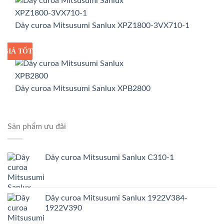
Dây curoa Mitsusumi Sanlux XPZ1800-3VX710-1
GIÁ TỐT
GIÁ SỈ
Dây curoa Mitsusumi Sanlux XPB2800
Sản phẩm ưu đãi
Dây curoa Mitsusumi Sanlux C310-1
Dây curoa Mitsusumi Sanlux 1922V384-
1922V390