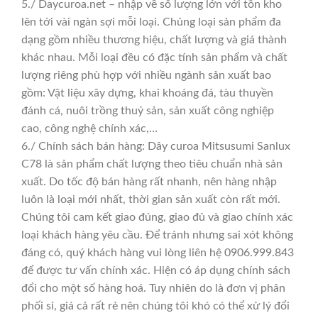
5./ Daycuroa.net – nhập về số lượng lớn với tồn kho
lên tới vài ngàn sợi mỗi loại. Chủng loại sản phẩm đa
dạng gồm nhiều thương hiệu, chất lượng và giá thành
khác nhau. Mỗi loại đều có đặc tính sản phẩm và chất
lượng riêng phù hợp với nhiều ngành sản xuất bao
gồm: Vật liệu xây dựng, khai khoáng đá, tàu thuyền
đánh cá, nuôi trồng thuỷ sản, sản xuất công nghiệp
cao, công nghệ chính xác,…
6./ Chính sách bán hàng: Dây curoa Mitsusumi Sanlux
C78 là sản phẩm chất lượng theo tiêu chuẩn nhà sản
xuất. Do tốc độ bán hàng rất nhanh, nên hàng nhập
luôn là loại mới nhất, thời gian sản xuất còn rất mới.
Chúng tôi cam kết giao đúng, giao đủ và giao chính xác
loại khách hàng yêu cầu. Để tránh nhưng sai xót không
đáng có, quý khách hàng vui lòng liên hệ 0906.999.843
để được tư vấn chính xác. Hiện có áp dụng chính sách
đổi cho một số hàng hoá. Tuy nhiên do là đơn vị phân
phối sỉ, giá cả rất rẻ nên chúng tôi khó có thể xử lý đổi