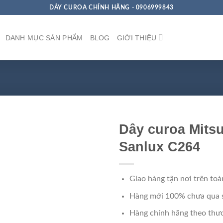
DÂY CUROA CHÍNH HÃNG - 0906999843
DANH MỤC SẢN PHẨM
BLOG
GIỚI THIỆU
Dây curoa Mits
Sanlux C264
Giao hàng tận nơi trên toà
Hàng mới 100% chưa qua 
Hàng chính hãng theo thươ