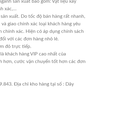
ngành sản xuất bao gồm: Vật liệu xây
nh xác,…
sản xuất. Do tốc độ bán hàng rất nhanh,
ủ và giao chính xác loại khách hàng yêu
n chính xác. Hiện có áp dụng chính sách
 đổi với các đơn hàng nhỏ lẻ.
n đỏ trực tiếp.
 là khách hàng VIP cao nhất của
nh hơn, cước vận chuyển tốt hơn các đơn
.843. Địa chỉ kho hàng tại số : Dây