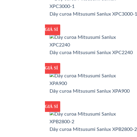
Dây curoa Mitsusumi Sanlux XPC3000-
GIÁ TỐT
GIÁ SỈ
Dây curoa Mitsusumi Sanlux XPC2240
GIÁ TỐT
GIÁ SỈ
Dây curoa Mitsusumi Sanlux XPA900
GIÁ TỐT
GIÁ SỈ
Dây curoa Mitsusumi Sanlux XPB2800-2