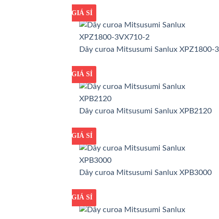
GIÁ TỐT
GIÁ SỈ
Dây curoa Mitsusumi Sanlux XPZ1800-
GIÁ TỐT
GIÁ SỈ
Dây curoa Mitsusumi Sanlux XPB2120
GIÁ TỐT
GIÁ SỈ
Dây curoa Mitsusumi Sanlux XPB3000
GIÁ TỐT
GIÁ SỈ