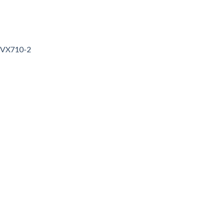
3VX710-2